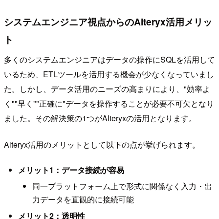
システムエンジニア視点からのAlteryx活用メリッ
ト
多くのシステムエンジニアはデータの操作にSQLを活用して
いるため、ETLツールを活用する機会が少なくなっていまし
た。しかし、データ活用のニーズの高まりにより、"効率よ
く""早く""正確に"データを操作することが必要不可欠となり
ました。その解決策の1つがAlteryxの活用となります。
Alteryx活用のメリットとして以下の点が挙げられます。
メリット1：データ接続が容易
同一プラットフォーム上で形式に関係なく入力・出
力データを直観的に接続可能
メリット2：透明性