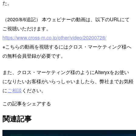
た。
（2020/8/6追記） 本ウェビナーの動画は、以下のURLにて
ご視聴いただけます。
https://www.cross-m.co.jp/other/video/20200728/
※こちらの動画を視聴するにはクロス・マーケティング様へ
の無料会員登録が必要です。
また、クロス・マーケティング様のようにAlteryxをお使い
になりたいお客様がいらっしゃいましたら、弊社までお気軽
に
ご相談
ください。
この記事をシェアする
関連記事