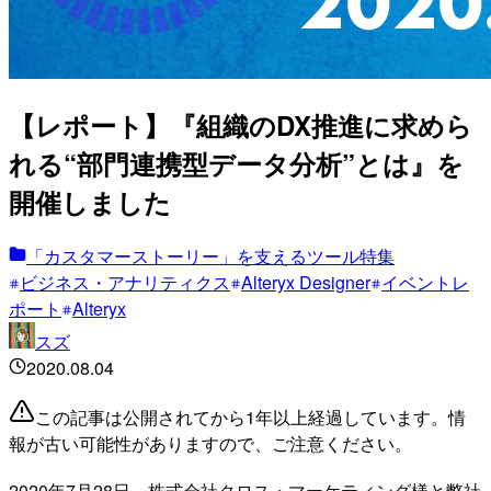
【レポート】『組織のDX推進に求めら
れる“部門連携型データ分析”とは』を
開催しました
「カスタマーストーリー」を支えるツール特集
ビジネス・アナリティクス
Alteryx Designer
イベントレ
ポート
Alteryx
スズ
2020.08.04
この記事は公開されてから1年以上経過しています。情
報が古い可能性がありますので、ご注意ください。
2020年7月28日、株式会社クロス・マーケティング様と弊社