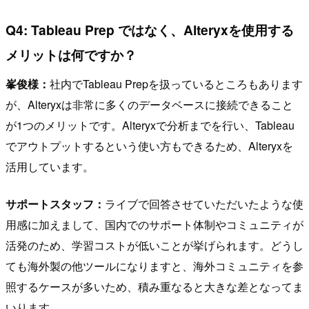
Q4: Tableau Prep ではなく、Alteryxを使用する
メリットは何ですか？
峯俊様：
社内でTableau Prepを扱っているところもあります
が、Alteryxは非常に多くのデータベースに接続できること
が1つのメリットです。Alteryxで分析までを行い、Tableau
でアウトプットするという使い方もできるため、Alteryxを
活用しています。
サポートスタッフ：
ライブで回答させていただいたような使
用感に加えまして、国内でのサポート体制やコミュニティが
活発のため、学習コストが低いことが挙げられます。どうし
ても海外製の他ツールになりますと、海外コミュニティを参
照するケースが多いため、積み重なると大きな差となってま
いります。