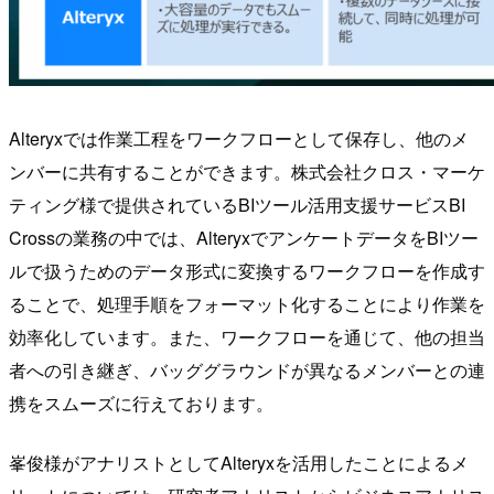
Alteryxでは作業工程をワークフローとして保存し、他のメ
ンバーに共有することができます。株式会社クロス・マーケ
ティング様で提供されているBIツール活用支援サービスBI
Crossの業務の中では、AlteryxでアンケートデータをBIツー
ルで扱うためのデータ形式に変換するワークフローを作成す
ることで、処理手順をフォーマット化することにより作業を
効率化しています。また、ワークフローを通じて、他の担当
者への引き継ぎ、バッググラウンドが異なるメンバーとの連
携をスムーズに行えております。
峯俊様がアナリストとしてAlteryxを活用したことによるメ