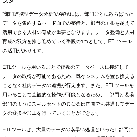
スメ
"部門連携型データ分析"の実現には、部門ごとに散らばった
データを集約するハード面での整備と、部門の垣根を越えて
活用できる人材の育成が重要となります。データ整備と人材
育成の双方を推し進めていく手段の1つとして、ETLツール
の活用があります。
ETLツールを用いることで複数のデータベースに接続して
データの取得が可能であるため、既存システムを置き換える
ことなく社内データの連携が行えます。また、ETLツールを
用いることで直観的な操作が可能となるため、IT部門と現場
部門のようにスキルセットの異なる部門間でも共通してデー
タの変換や加工を行っていくことができます。
ETLツールは、大量のデータの素早い処理といったIT部門に