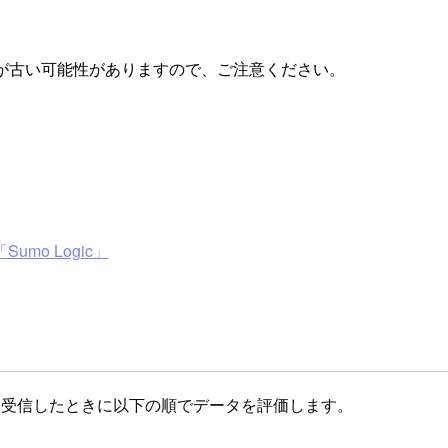
が古い可能性がありますので、ご注意ください。
umo Logic」
ス）を受信したときに以下の順でデータを評価します。