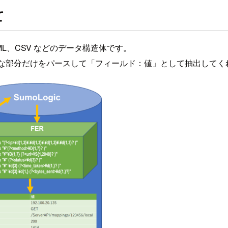
て
XML、CSV などのデータ構造体です。
必要な部分だけをパースして「フィールド：値」として抽出してく