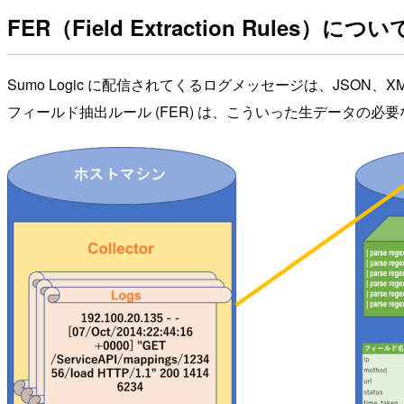
FER（Field Extraction Rules）につい
Sumo Logic に配信されてくるログメッセージは、JSON、
フィールド抽出ルール (FER) は、こういった生データの