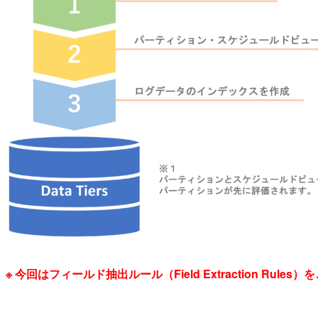
※ 今回はフィールド抽出ルール（Field Extraction Rule