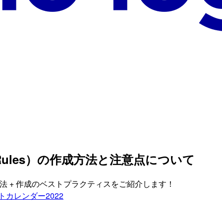
action Rules）の作成方法と注意点について
）と、その作成方法 + 作成のベストプラクティスをご紹介します！
トカレンダー2022