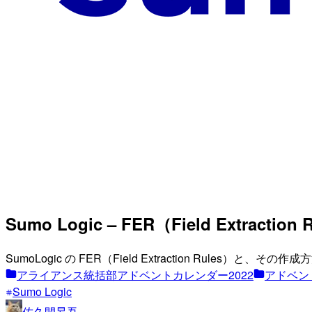
Sumo Logic – FER（Field Extr
SumoLogic の FER（Field Extraction Rules
アライアンス統括部アドベントカレンダー2022
アドベン
Sumo Logic
佐久間昇吾