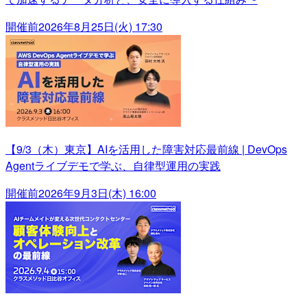
開催前
2026年8月25日(火) 17:30
【9/3（木）東京】AIを活用した障害対応最前線 | DevOps
Agentライブデモで学ぶ、自律型運用の実践
開催前
2026年9月3日(木) 16:00