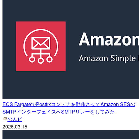
ECS FargateでPostfixコンテナを動作させてAmazon SESの
SMTPインターフェイスへSMTPリレーをしてみた
のんピ
2026.03.15