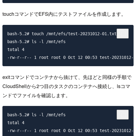
touchコマンドでEFS内にテストファイルを作成します。
bash-5.2# touch /mnt/efs/test-20231012-01.txt

bash-5.2# ls -l /mnt/efs

total 4

exitコマンドでコンテナから抜けて、先ほどと同様の手順で
CloudShellから2つ目のタスクのコンテナへ接続し、lsコマ
ンドでファイルを確認します。
bash-5.2# ls -l /mnt/efs

total 4
