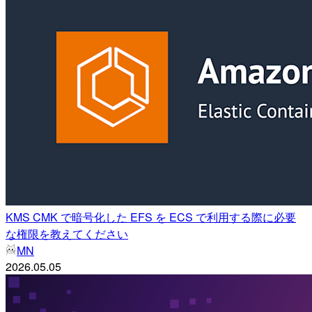
KMS CMK で暗号化した EFS を ECS で利用する際に必要
な権限を教えてください
MN
2026.05.05