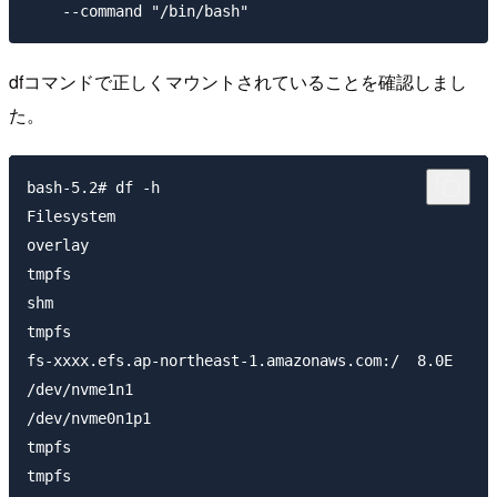
dfコマンドで正しくマウントされていることを確認しまし
た。
bash-5.2# df -h

Filesystem                                           
overlay                                              
tmpfs                                                
shm                                                  
tmpfs                                                
fs-xxxx.efs.ap-northeast-1.amazonaws.com:/  8.0E     
/dev/nvme1n1                                         
/dev/nvme0n1p1                                       
tmpfs                                                