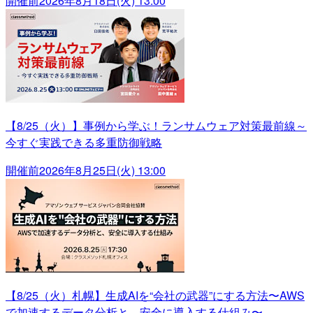
開催前
2026年8月18日(火) 13:00
【8/25（火）】事例から学ぶ！ランサムウェア対策最前線～
今すぐ実践できる多重防御戦略
開催前
2026年8月25日(火) 13:00
【8/25（火）札幌】生成AIを“会社の武器”にする方法〜AWS
で加速するデータ分析と、安全に導入する仕組み〜