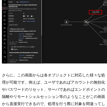
さらに、この画面からは各オブジェクトに対応した様々な処
理が可能です。例えば、ユーザであればアカウントの無効化
やパスワードのリセット、サーバであればエンドポイントの
隔離やリモートシェルセッション等のようなことがこの画面
から直接実行できるので、処理を行う際に対象を間違ってし