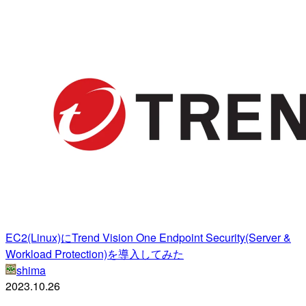
EC2(Linux)にTrend Vision One Endpoint Security(Server &
Workload Protection)を導入してみた
shima
2023.10.26