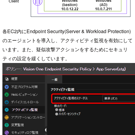
各EC2内にEndpoint Security(Server & Workload Protection)
のエージェントを導入し、アクティビティ監視を有効にして
います。また、疑似攻撃アクションをするためにセキュリ
ティの設定を緩くしています。