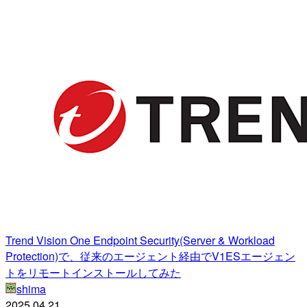
Trend Vision One Endpoint Security(Server & Workload
Protection)で、従来のエージェント経由でV1ESエージェン
トをリモートインストールしてみた
shima
2025.04.21