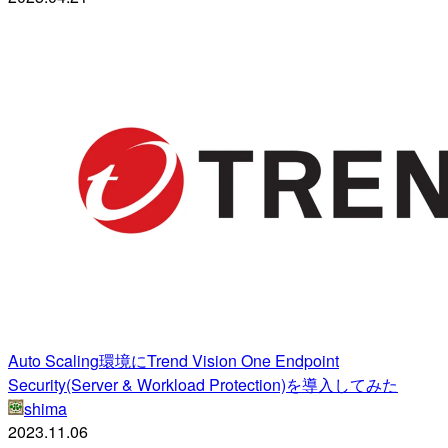
Auto Scaling環境にTrend Vision One Endpoint
Security(Server & Workload Protection)を導入してみた
shima
2023.11.06