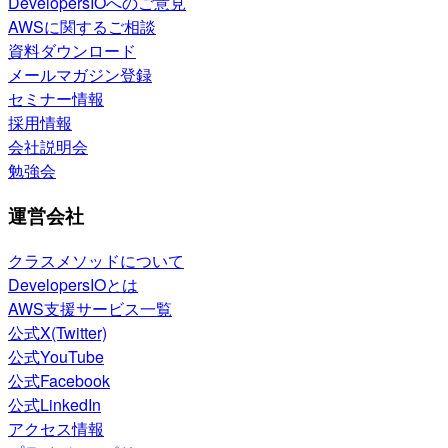
DevelopersIOへのご意見
AWSに関するご相談
資料ダウンロード
メールマガジン登録
セミナー情報
採用情報
会社説明会
勉強会
運営会社
クラスメソッドについて
DevelopersIOとは
AWS支援サービス一覧
公式X(Twitter)
公式YouTube
公式Facebook
公式LinkedIn
アクセス情報