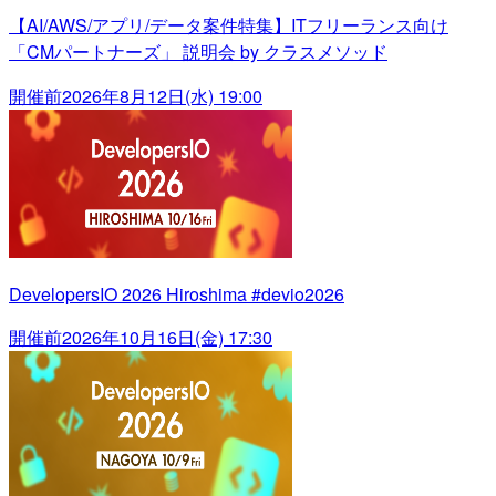
【AI/AWS/アプリ/データ案件特集】ITフリーランス向け
「CMパートナーズ」 説明会 by クラスメソッド
開催前
2026年8月12日(水) 19:00
DevelopersIO 2026 Hiroshima #devio2026
開催前
2026年10月16日(金) 17:30