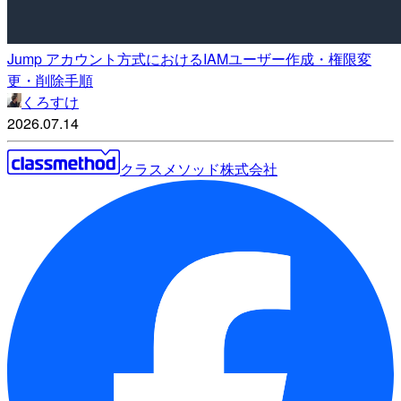
Jump アカウント方式におけるIAMユーザー作成・権限変
更・削除手順
くろすけ
2026.07.14
クラスメソッド株式会社