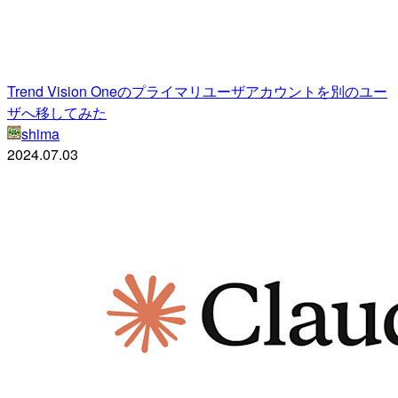
Trend Vision Oneのプライマリユーザアカウントを別のユー
ザへ移してみた
shima
2024.07.03