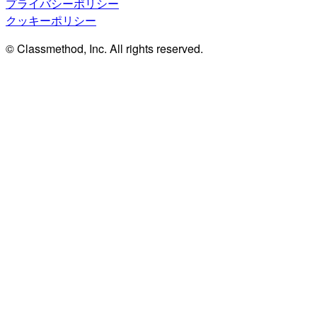
プライバシーポリシー
クッキーポリシー
© Classmethod, Inc. All rights reserved.