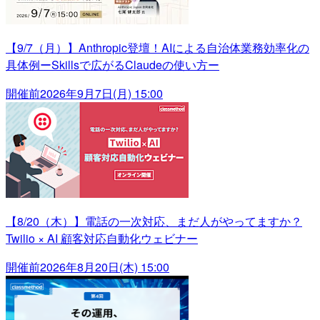
【9/7（月）】Anthropic登壇！AIによる自治体業務効率化の
具体例ーSkillsで広がるClaudeの使い方ー
開催前
2026年9月7日(月) 15:00
【8/20（木）】電話の一次対応、まだ人がやってますか？
Twilio × AI 顧客対応自動化ウェビナー
開催前
2026年8月20日(木) 15:00