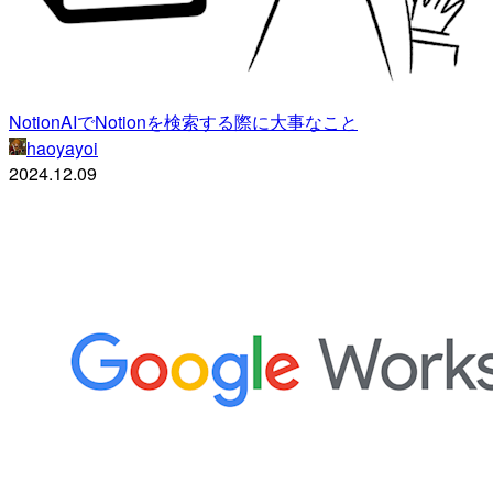
NotionAIでNotionを検索する際に大事なこと
haoyayoi
2024.12.09