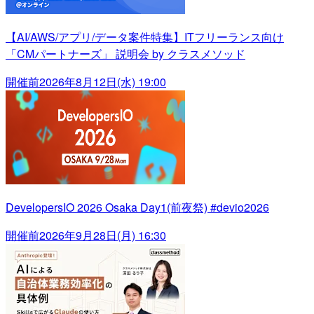
【AI/AWS/アプリ/データ案件特集】ITフリーランス向け
「CMパートナーズ」 説明会 by クラスメソッド
開催前
2026年8月12日(水) 19:00
DevelopersIO 2026 Osaka Day1(前夜祭) #devio2026
開催前
2026年9月28日(月) 16:30