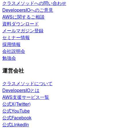
クラスメソッドへの問い合わせ
DevelopersIOへのご意見
AWSに関するご相談
資料ダウンロード
メールマガジン登録
セミナー情報
採用情報
会社説明会
勉強会
運営会社
クラスメソッドについて
DevelopersIOとは
AWS支援サービス一覧
公式X(Twitter)
公式YouTube
公式Facebook
公式LinkedIn