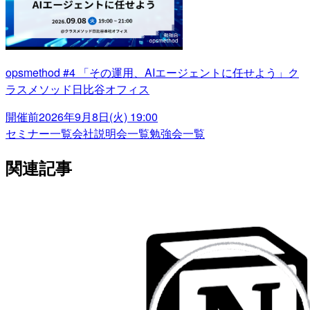
opsmethod #4 「その運用、AIエージェントに任せよう」ク
ラスメソッド日比谷オフィス
開催前
2026年9月8日(火) 19:00
セミナー一覧
会社説明会一覧
勉強会一覧
関連記事