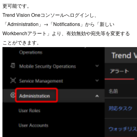
更可能です。
Trend Vision Oneコンソールへログインし、
「Administration」→「Notifications」から「新しい
Workbenchアラート」より、有効無効や宛先等を変更する
ことができます。