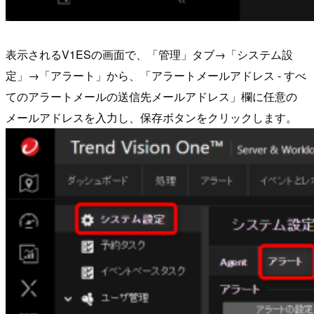
表示されるV1ESの画面で、「管理」タブ→「システム設
定」→「アラート」から、「アラートメールアドレス - すべ
てのアラートメールの送信先メールアドレス」欄に任意の
メールアドレスを入力し、保存ボタンをクリックします。