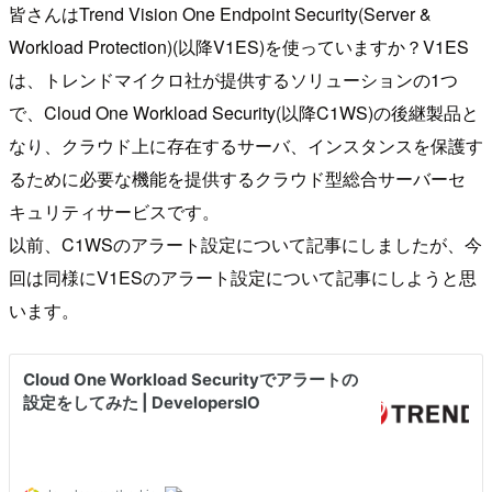
皆さんはTrend Vision One Endpoint Security(Server &
Workload Protection)(以降V1ES)を使っていますか？V1ES
は、トレンドマイクロ社が提供するソリューションの1つ
で、Cloud One Workload Security(以降C1WS)の後継製品と
なり、クラウド上に存在するサーバ、インスタンスを保護す
るために必要な機能を提供するクラウド型総合サーバーセ
キュリティサービスです。
以前、C1WSのアラート設定について記事にしましたが、今
回は同様にV1ESのアラート設定について記事にしようと思
います。