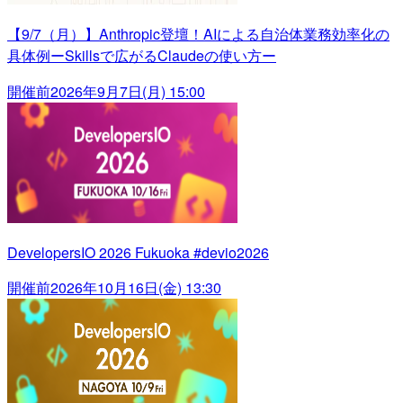
【9/7（月）】Anthropic登壇！AIによる自治体業務効率化の
具体例ーSkillsで広がるClaudeの使い方ー
開催前
2026年9月7日(月) 15:00
DevelopersIO 2026 Fukuoka #devio2026
開催前
2026年10月16日(金) 13:30