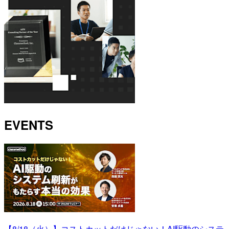
EVENTS
【8/18（火）】コストカットだけじゃない！AI駆動のシステ