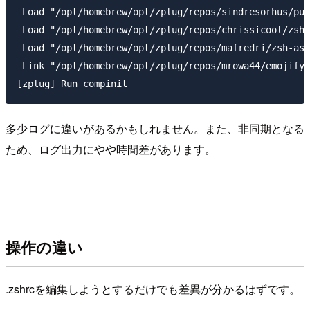
 Load "/opt/homebrew/opt/zplug/repos/sindresorhus/pur
 Load "/opt/homebrew/opt/zplug/repos/chrissicool/zsh-
 Load "/opt/homebrew/opt/zplug/repos/mafredri/zsh-asy
 Link "/opt/homebrew/opt/zplug/repos/mrowa44/emojify/
多少ログに違いがあるかもしれません。また、非同期となる
ため、ログ出力にやや時間差があります。
操作の違い
.zshrcを編集しようとするだけでも差異が分かるはずです。