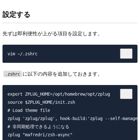
設定する
先ずは即利便性が上がる項目を設定します。
に以下の内容を追加しておきます。
.zshrc
export ZPLUG_HOME=/opt/homebrew/opt/zplug

source $ZPLUG_HOME/init.zsh

# Load theme file

zplug 'zplug/zplug', hook-build:'zplug --self-manage'

# 非同期処理できるようになる

zplug "mafredri/zsh-async"
