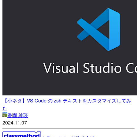
【小ネタ】VS Code の zsh テキストをカスタマイズしてみ
た
香園 紳瑛
2024.11.07