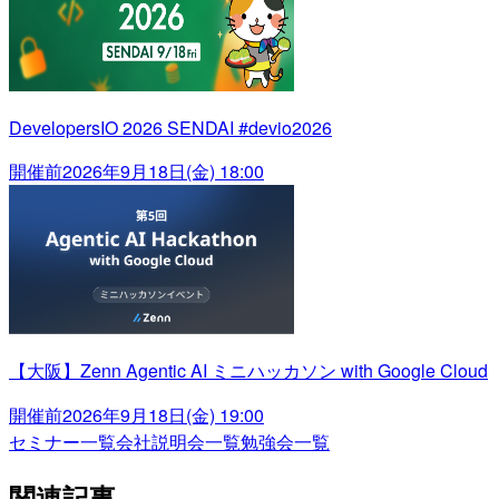
DevelopersIO 2026 SENDAI #devio2026
開催前
2026年9月18日(金) 18:00
【大阪】Zenn Agentic AI ミニハッカソン with Google Cloud
開催前
2026年9月18日(金) 19:00
セミナー一覧
会社説明会一覧
勉強会一覧
関連記事