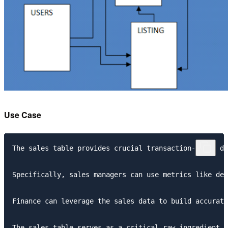
Use Case
The sales table provides crucial transaction-level da
Specifically, sales managers can use metrics like dea
Finance can leverage the sales data to build accurate