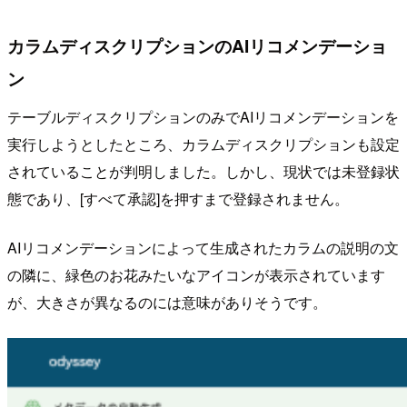
カラムディスクリプションのAIリコメンデーショ
ン
テーブルディスクリプションのみでAIリコメンデーションを
実行しようとしたところ、カラムディスクリプションも設定
されていることが判明しました。しかし、現状では未登録状
態であり、[すべて承認]を押すまで登録されません。
AIリコメンデーションによって生成されたカラムの説明の文
の隣に、緑色のお花みたいなアイコンが表示されています
が、大きさが異なるのには意味がありそうです。