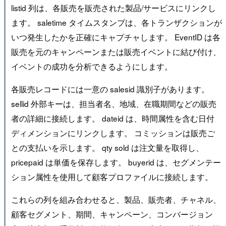
listid 列は、各販売を販売された製品/サービスにリンクし
ます。 saletime タイムスタンプは、各トランザクションが
いつ発生したかを正確にキャプチャします。 EventID は各
販売を元のキャンペーンまたは販売イベントに結び付け、
イベントの成功を分析できるようにします。
各販売レコードには一意の salesid 識別子があります。
sellid 外部キーは、担当者名、地域、在職期間などの販売
者の詳細に接続します。 dateid は、時間属性を含む日付
ディメンションにリンクします。 コミッションは販売ご
との支払いを示します。 qty sold は注文量を取得し、
pricepaid は単価を保存します。 buyerid は、セグメンテー
ション属性を使用して顧客プロファイルに接続します。
これらの列を組み合わせると、製品、販売者、チャネル、
顧客セグメント、期間、キャンペーン、コンバージョン