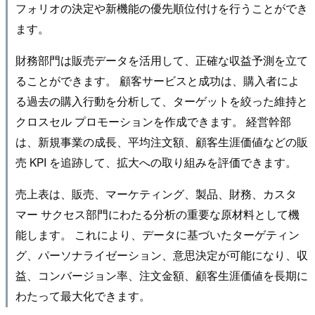
フォリオの決定や新機能の優先順位付けを行うことができ
ます。
財務部門は販売データを活用して、正確な収益予測を立て
ることができます。 顧客サービスと成功は、購入者によ
る過去の購入行動を分析して、ターゲットを絞った維持と
クロスセル プロモーションを作成できます。 経営幹部
は、新規事業の成長、平均注文額、顧客生涯価値などの販
売 KPI を追跡して、拡大への取り組みを評価できます。
売上表は、販売、マーケティング、製品、財務、カスタ
マー サクセス部門にわたる分析の重要な原材料として機
能します。 これにより、データに基づいたターゲティン
グ、パーソナライゼーション、意思決定が可能になり、収
益、コンバージョン率、注文金額、顧客生涯価値を長期に
わたって最大化できます。