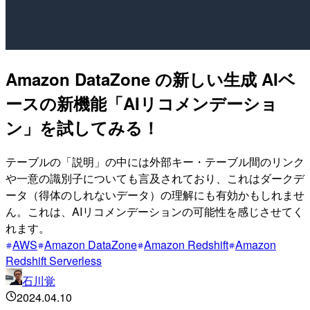
Amazon DataZone の新しい生成 AIベ
ースの新機能「AIリコメンデーショ
ン」を試してみる！
テーブルの「説明」の中には外部キー・テーブル間のリンク
や一意の識別子についても言及されており、これはダークデ
ータ（得体のしれないデータ）の理解にも有効かもしれませ
ん。これは、AIリコメンデーションの可能性を感じさせてく
れます。
AWS
Amazon DataZone
Amazon Redshift
Amazon
Redshift Serverless
石川覚
2024.04.10