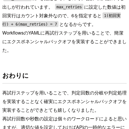
出しが行われています。
に設定した数値は初
max_retries
回実行はカウント対象外なので、6を指定すると
1(初回実
となるからです。
行) + 6(max_retries) = 7
WorkflowsのYAMLに再試行ステップを用いることで、簡潔
にエクスポネンシャルバックオフを実装することができまし
た。
おわりに
再試行ステップを用いることで、判定回数の分岐や判定処理
を実装することなく確実にエクスポネンシャルバックオフを
実装することができとても嬉しくなりました。
再試行回数や秒数の設定は個々のワークロードによると思い
ますが、適切な値を設定しておけばAPIの一時的なエラーに