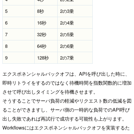
5
8秒
2の3乗
6
16秒
2の4乗
7
32秒
2の5乗
8
64秒
2の6乗
9
128秒
2の7乗
エクスポネンシャルバックオフは、APIを呼び出した時に、
即時リトライをするのではなく待機時間を指数関数的に増加
させて呼び出しタイミングを待機させます。
そうすることでサーバ負荷の軽減やリクエスト数の低減を図
ることができますし、サーバ側の一時的な負荷でのAPI呼び
出し失敗であれば再試行で成功する可能性も上がります。
Workflowsにはエクスポネンシャルバックオフを実装するた