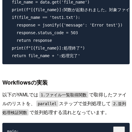
  file_name = data.get('file_name')

  print(f"[{file_name}]:関数が起動されました。対象ファイルは
  if(file_name == 'test1.txt'):

    response = jsonify({'message': 'Error test'})

    response.status_code = 503

    return response

  print(f"[{file_name}]:処理終了")

Workflowsの実装
以下のYAMLでは
で取得したファイ
1.ファイル一覧取得関数
ルのリストを、
ステップで並列処理して
parallel
2.並列
で並列処理する流れとなっています。
処理検証関数
main:
