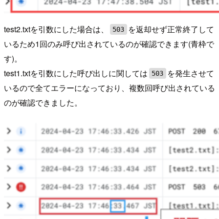
test2.txtを引数にした場合は、
を返却せず正常終了して
503
いるため1回のみ呼び出されているのが確認できます(青枠で
す)。
test1.txtを引数にした呼び出しに関しては
を発生させて
503
いるので全てエラーになっており、複数回呼び出されている
のが確認できました。