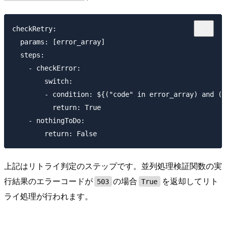
checkRetry:

  params: [error_array]

  steps:

    - checkError:

        switch:

        - condition: ${("code" in error_array) and (e
          return: True

    - nothingToDo:

上記はリトライ判定のステップです。並列処理検証関数の実
行結果のエラーコードが
の場合
を返却してリト
503
True
ライ処理が行われます。