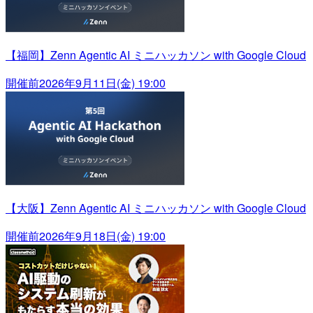
【福岡】Zenn Agentic AI ミニハッカソン with Google Cloud
開催前
2026年9月11日(金) 19:00
【大阪】Zenn Agentic AI ミニハッカソン with Google Cloud
開催前
2026年9月18日(金) 19:00