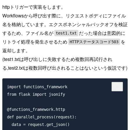
httpトリガーで実装をします。
Workflowsから呼び出す際に、リクエストボディにファイル
名を格納しています。エクスポネンシャルバックオフを検証
するため、ファイル名が
だった場合は意図的に
test1.txt
リトライ処理を発生させるため
を
HTTPステータスコード503
返却します。
(test1.txtは呼び出しに失敗するため複数回再試行され
る,test2.txtは複数回呼び出されることはないという仮説です)
import functions_framework

from flask import jsonify

@functions_framework.http

def parallel_process(request):

  data = request.get_json()
