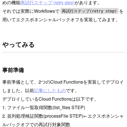
めの機能
再試行ステップ (retry step)
があります。
それでは実際にWorkflowsで
を
再試行ステップ(retry step)
用いてエクスポネンシャルバックオフを実装してみます。
やってみる
事前準備
事前準備として、2つのCloud Functionsを実装してデプロイ
しました。以前
記事にしたもの
です。
デプロイしているCloud Functionsは以下です。
1. ファイル一覧取得関数(list_files STEP)
2. 並列処理検証関数(processFile STEP)←エクスポネンシャ
ルバックオフでの再試行対象関数