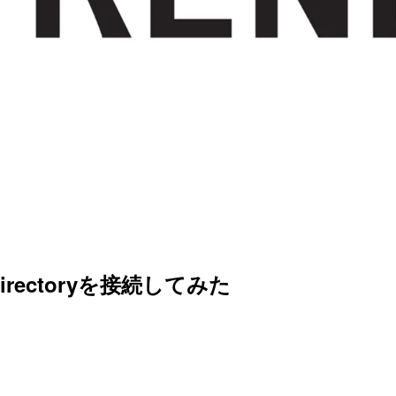
veDirectoryを接続してみた