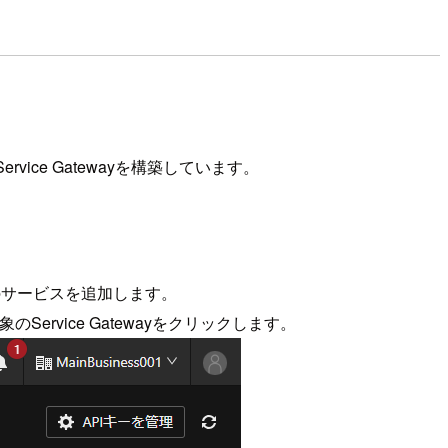
ce Gatewayを構築しています。
続用のサービスを追加します。
、対象のService Gatewayをクリックします。