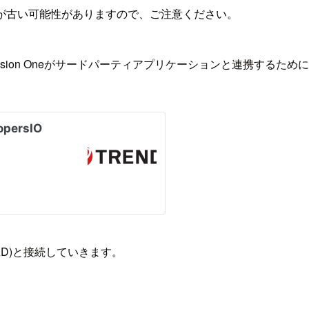
が古い可能性がありますので、ご注意ください。
nd Vision Oneがサードパーティアプリケーションと連携するため
y(以降AD)と接続していきます。