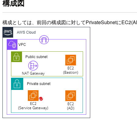
構成図
構成としては、前回の構成図に対してPrivateSubnetにEC2