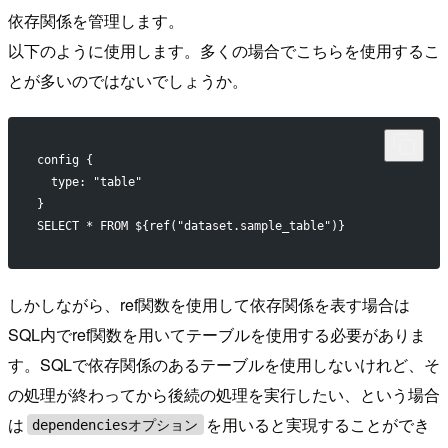
依存関係を管理します。
以下のように使用します。多くの場合でこちらを使用するこ
とが多いのではないでしょうか。
config {
  type: "table"
}
SELECT * FROM ${ref("dataset.sample_table")}
しかしながら、ref関数を使用して依存関係を表す場合は
SQL内でref関数を用いてテーブルを使用する必要がありま
す。SQLで依存関係のあるテーブルを使用しないけれど、そ
の処理が終わってから後続の処理を実行したい、という場合
は
を用いると実現することができ
dependenciesオプション