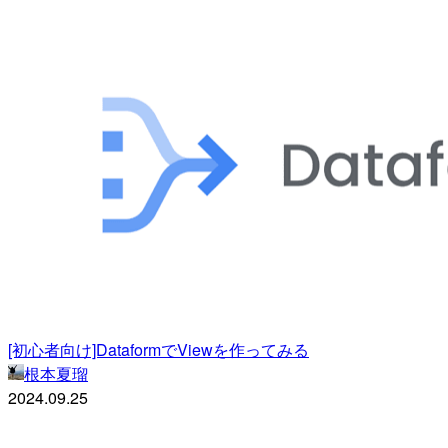
[初心者向け]DataformでViewを作ってみる
根本夏瑠
2024.09.25