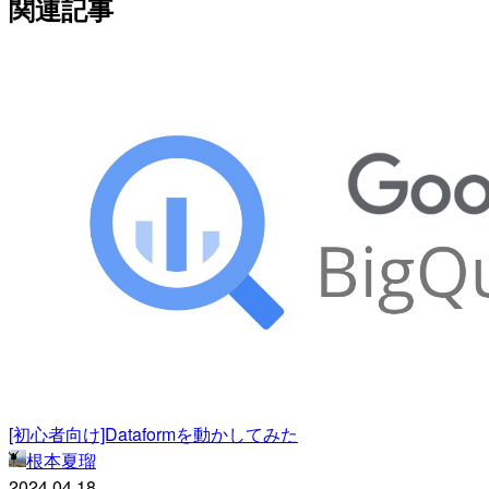
関連記事
[初心者向け]Dataformを動かしてみた
根本夏瑠
2024.04.18