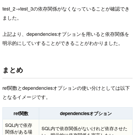
test_2→test_3の依存関係がなくなっていることが確認でき
ました。
上記より、dependenciesオプションを用いると依存関係を
明示的にしていすることができることがわかりました。
まとめ
ref関数とdependenciesオプションの使い分けとしては以下
となるイメージです。
ref関数
dependenciesオプション
SQL内で依存
SQL内で依存関係がないけれど依存させた
関係がある場
い、明示的に依存関係を宣言したい