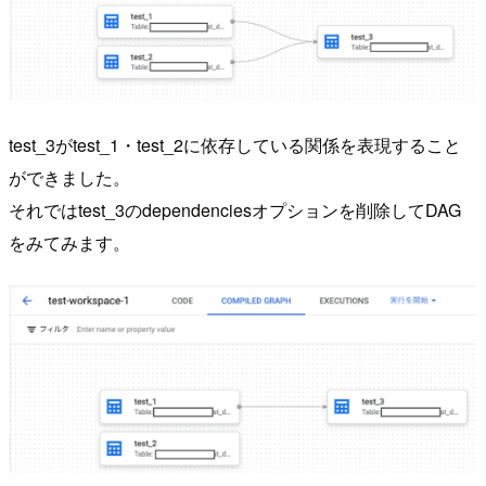
test_3がtest_1・test_2に依存している関係を表現すること
ができました。
それではtest_3のdependenciesオプションを削除してDAG
をみてみます。