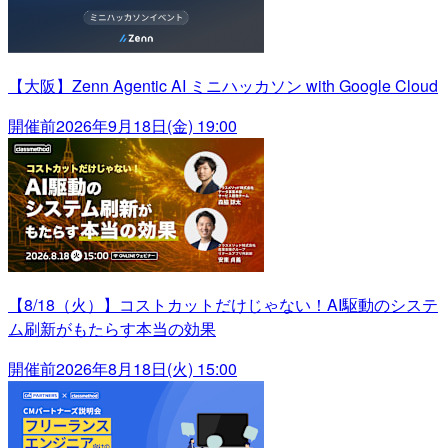
【大阪】Zenn Agentic AI ミニハッカソン with Google Cloud
開催前
2026年9月18日(金) 19:00
【8/18（火）】コストカットだけじゃない！AI駆動のシステ
ム刷新がもたらす本当の効果
開催前
2026年8月18日(火) 15:00