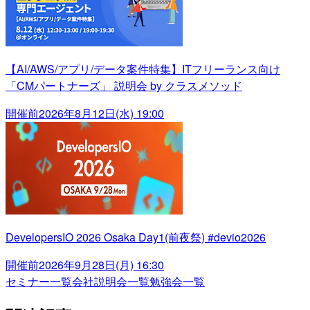
【AI/AWS/アプリ/データ案件特集】ITフリーランス向け
「CMパートナーズ」 説明会 by クラスメソッド
開催前
2026年8月12日(水) 19:00
DevelopersIO 2026 Osaka Day1(前夜祭) #devio2026
開催前
2026年9月28日(月) 16:30
セミナー一覧
会社説明会一覧
勉強会一覧