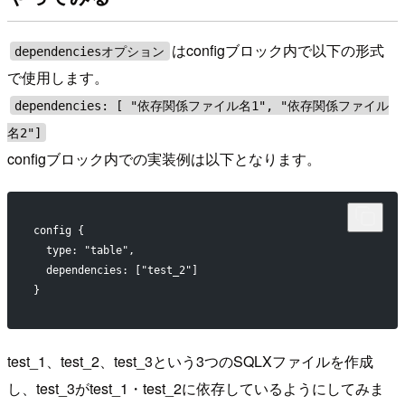
はconfigブロック内で以下の形式
dependenciesオプション
で使用します。
dependencies: [ "依存関係ファイル名1", "依存関係ファイル
名2"]
configブロック内での実装例は以下となります。
config {
  type: "table",
  dependencies: ["test_2"]
}
test_1、test_2、test_3という3つのSQLXファイルを作成
し、test_3がtest_1・test_2に依存しているようにしてみま