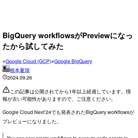
BigQuery workflowsがPreviewになっ
たから試してみた
Google Cloud (GCP)
Google BigQuery
根本夏瑠
2024.09.26
この記事は公開されてから1年以上経過しています。情
報が古い可能性がありますので、ご注意ください。
Google Cloud Next’24でも発表されたBigQuery workflowsが
プレビューになりました。
You can now create workflows to execute code assets in