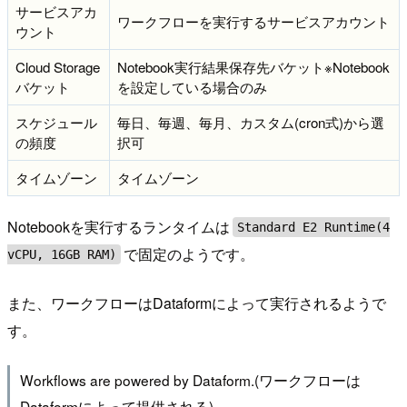
サービスアカ
ワークフローを実行するサービスアカウント
ウント
Cloud Storage
Notebook実行結果保存先バケット※Notebook
バケット
を設定している場合のみ
スケジュール
毎日、毎週、毎月、カスタム(cron式)から選
の頻度
択可
タイムゾーン
タイムゾーン
Notebookを実行するランタイムは
Standard E2 Runtime(4
で固定のようです。
vCPU, 16GB RAM)
また、ワークフローはDataformによって実行されるようで
す。
Workflows are powered by Dataform.(ワークフローは
Dataformによって提供される)