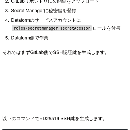
GitLabリポジトリに公開鍵をアップロード
Secret Managerに秘密鍵を登録
Dataformのサービスアカウントに
ロールを付与
roles/secretmanager.secretAcessor
Dataform側で作業
それではまずGitLab側でSSH認証鍵を生成します。
以下のコマンドでED25519 SSH鍵を生成します。