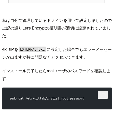
私は自分で管理しているドメインを用いて設定しましたので
上記の通りLet's Encryptの証明書が適切に設定されていまし
た。
外部IPを
に設定した場合でもエラーメッセー
EXTERNAL_URL
ジが出ますが特に問題なくアクセスできます。
インストール完了したらrootユーザのパスワードを確認しま
す。
sudo cat /etc/gitlab/initial_root_password