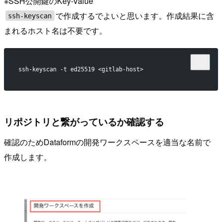
※SSH公開鍵のKey-Value
で作成するでよいと思います。作成結果に含
ssh-keyscan
まれるホスト名は不要です。
ssh-keyscan -t ed25519 <gitlab-host>
リポジトリと繋がっているか確認する
確認のためDataformの開発ワークスペースを適当な名前で
作成します。