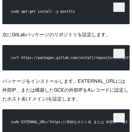
sudo apt-get install -y postfix
次にGitLabパッケージのリポジトリを設定します。
curl https://packages.gitlab.com/install/repositories/gitl
パッケージをインストールします。EXTERNAL_URLには
外部IP、または構築したGCEの外部IPをAレコードに設定し
たホスト名(ドメイン)を設定します。
sudo EXTERNAL_URL="https://有効なホスト名 または 外部IP" apt-get