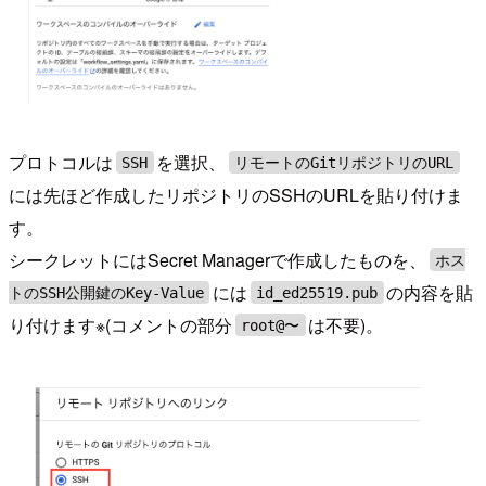
プロトコルは
を選択、
SSH
リモートのGitリポジトリのURL
には先ほど作成したリポジトリのSSHのURLを貼り付けま
す。
シークレットにはSecret Managerで作成したものを、
ホス
には
の内容を貼
トのSSH公開鍵のKey-Value
id_ed25519.pub
り付けます※(コメントの部分
は不要)。
root@〜