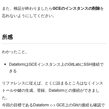
また、検証が終わりましたら
GCEのインスタンスの削除
を
忘れないようにしてください。
所感
わかったこと。
DataformはGCEインスタンス上のGitLabにSSH接続で
きる
リファレンスに従えば、とくに詰まるところはなくインス
トールや鍵の生成、登録、Dataformとの接続ができまし
た。
今回の目標であるDataform <-> GCE上のGitの接続も確認で