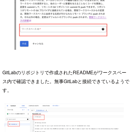
GitLabのリポジトリで作成されたREADMEがワークスペー
ス内で確認できました。無事GitLabと接続できているようで
す。