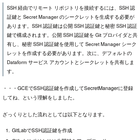
SSH 経由でリモート リポジトリを接続するには、SSH 認
証鍵と Secret Manager のシークレットを生成する必要が
あります。SSH 認証鍵は公開 SSH 認証鍵と秘密 SSH 認証
鍵で構成されます。公開 SSH 認証鍵を Git プロバイダと共
有し、秘密 SSH 認証鍵を使用して Secret Manager シーク
レットを作成する必要があります。次に、デフォルトの
Dataform サービス アカウントとシークレットを共有しま
す。
・・・GCEでSSH認証鍵を作成してSecretManagerに登録
してね、という理解をしました。
ざっくりとした流れとしては以下となります。
GitLabでSSH認証鍵を作成