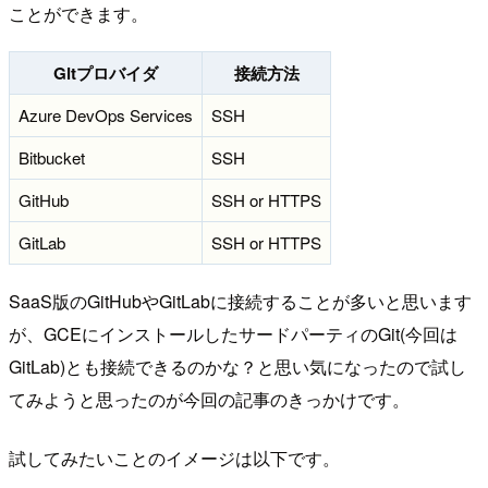
ことができます。
Gitプロバイダ
接続方法
Azure DevOps Services
SSH
Bitbucket
SSH
GitHub
SSH or HTTPS
GitLab
SSH or HTTPS
SaaS版のGitHubやGitLabに接続することが多いと思います
が、GCEにインストールしたサードパーティのGit(今回は
GitLab)とも接続できるのかな？と思い気になったので試し
てみようと思ったのが今回の記事のきっかけです。
試してみたいことのイメージは以下です。