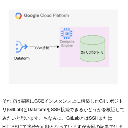
それでは実際にGCEインスタンス上に構築したGitリポジト
リ(GitLab)とDataformをSSH接続できるかどうかを検証して
みたいと思います。ちなみに、GitLabとはSSHまたは
HTTPSにて接続が可能となっていますが今回の記事ではま