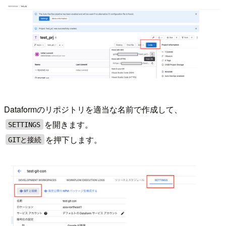
Dataformのリポジトリを適当な名前で作成して、
を開きます。
SETTINGS
を押下します。
GITと接続