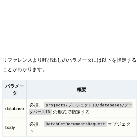
リファレンスより呼び出しのパラメータには以下を指定する
ことがわかります。
パラメー
概要
タ
必須。
projects/プロジェクトID/databases/デー
database
の形式で指定する
タベースID
必須。
オブジェク
BatchGetDocumentsRequest
body
ト