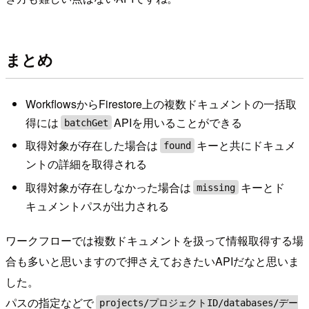
まとめ
WorkflowsからFirestore上の複数ドキュメントの一括取
得には
APIを用いることができる
batchGet
取得対象が存在した場合は
キーと共にドキュメ
found
ントの詳細を取得される
取得対象が存在しなかった場合は
キーとド
missing
キュメントパスが出力される
ワークフローでは複数ドキュメントを扱って情報取得する場
合も多いと思いますので押さえておきたいAPIだなと思いま
した。
パスの指定などで
projects/プロジェクトID/databases/デー