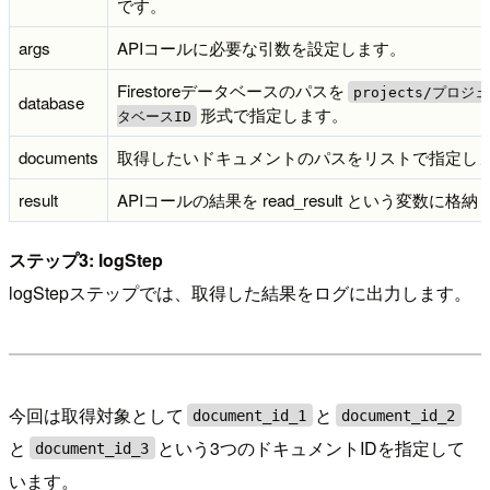
です。
args
APIコールに必要な引数を設定します。
Firestoreデータベースのパスを
projects/プロジェ
database
形式で指定します。
タベースID
documents
取得したいドキュメントのパスをリストで指定し
result
APIコールの結果を read_result という変数に格
ステップ3: logStep
logStepステップでは、取得した結果をログに出力します。
今回は取得対象として
と
document_id_1
document_id_2
と
という3つのドキュメントIDを指定して
document_id_3
います。