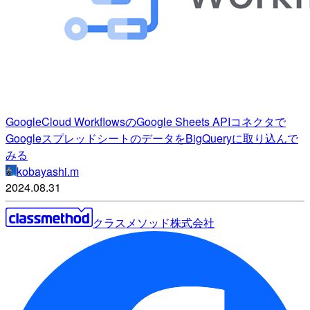
GoogleCloud WorkflowsのGoogle Sheets APIコネクタで
GoogleスプレッドシートのデータをBigQueryに取り込んで
みる
kobayashi.m
2024.08.31
クラスメソッド株式会社