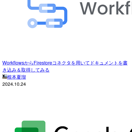
WorkflowsからFirestoreコネクタを用いてドキュメントを書
き込み＆取得してみる
根本夏瑠
2024.10.24