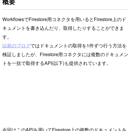
概要
WorkflowsでFirestore用コネクタを用いるとFirestore上のド
キュメントを書き込んだり、取得したりすることができま
す。
以前のブログ
ではドキュメントの取得を1件ずつ行う方法を
検証しましたが、Firestore用コネクタには複数のドキュメン
トを一括で取得するAPI(以下)も提供されています。
今回はこのAPIを用いてFirestore上の複数のドキュメントを