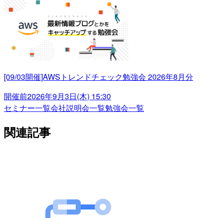
[09/03開催]AWSトレンドチェック勉強会 2026年8月分
開催前
2026年9月3日(木) 15:30
セミナー一覧
会社説明会一覧
勉強会一覧
関連記事