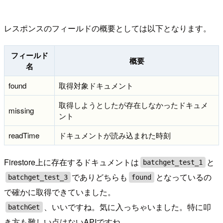
レスポンスのフィールドの概要としては以下となります。
フィールド
概要
名
found
取得対象ドキュメント
取得しようとしたが存在しなかったドキュメ
missing
ント
readTime
ドキュメントが読み込まれた時刻
Firestore上に存在するドキュメントは
と
batchget_test_1
でありどちらも
となっているの
batchget_test_3
found
で確かに取得できていました。
、いいですね。気に入っちゃいました。特に叩
batchGet
き方も難しい点はないAPIですね。