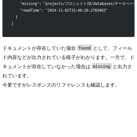
    "missing": "projects/プロジェクトID/databases/データベース
    "readTime": "2024-11-02T15:46:20.278390Z"
  }
]
ドキュメントが存在していた場合
として、フィール
found
ド内容などが出力されている様子がわかります。一方で、ド
キュメントが存在していなかった場合は
と出力さ
missing
れています。
今更ですがレスポンスのリファレンスも確認します。