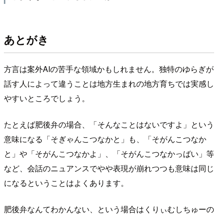
あとがき
方言は案外AIの苦手な領域かもしれません。独特のゆらぎが
話す人によって違うことは地方生まれの地方育ちでは実感し
やすいところでしょう。
たとえば肥後弁の場合、「そんなことはないですよ」という
意味になる「そぎゃんこつなかと」も、「そがんこつなか
と」や「そがんこつなかよ」、「そがんこつなかっばい」等
など、会話のニュアンスでやや表現が崩れつつも意味は同じ
になるということはよくあります。
肥後弁なんてわかんない、という場合はくりぃむしちゅーの