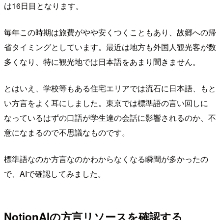
は16日目となります。
毎年この時期は旅費がやや安くつくこともあり、故郷への帰
省タイミングとしています。最近は地方も外国人観光客が数
多くなり、特に観光地では日本語をあまり聞きません。
とはいえ、学校等もある住宅エリアでは流石に日本語、もと
い方言をよく耳にしました。東京では標準語の言い回しに
なっているはずの口語が学生達の会話に影響されるのか、不
意になまるので不思議なものです。
標準語なのか方言なのかわからなくなる瞬間が多かったの
で、AIで確認してみました。
NotionAIの方言リソースを確認する