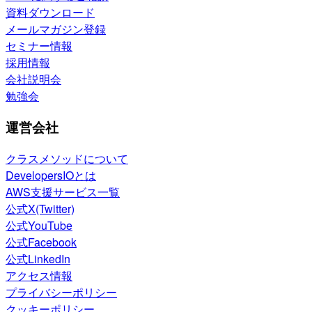
資料ダウンロード
メールマガジン登録
セミナー情報
採用情報
会社説明会
勉強会
運営会社
クラスメソッドについて
DevelopersIOとは
AWS支援サービス一覧
公式X(Twitter)
公式YouTube
公式Facebook
公式LinkedIn
アクセス情報
プライバシーポリシー
クッキーポリシー