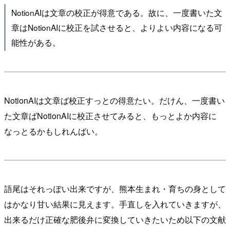
NotionAIは文章の校正が得意である。故に、一度書いた文
章はNotionAIに校正を試させると、よりよい内容になる可
能性がある。
NotionAIは文章ば校正すっとの得意たい。だけん、一度書い
た文章ばNotionAIに校正させてみると、もっとよか内容に
なっとるかもしれんばい。
語尾はそれっぽい出来ですが、熊本生まれ・育ちの身として
はかなり甘い結果に見えます。手直しを入れていきますが、
出来るだけ正確な肥後弁に変換していきたいため以下の文献