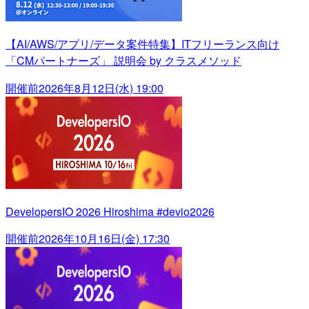
【AI/AWS/アプリ/データ案件特集】ITフリーランス向け
「CMパートナーズ」 説明会 by クラスメソッド
開催前
2026年8月12日(水) 19:00
DevelopersIO 2026 Hiroshima #devio2026
開催前
2026年10月16日(金) 17:30