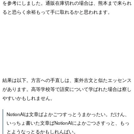
を参考にしました。通販在庫切れの場合は、熊本まで来られ
ると恐らく余裕もって手に取れるかと思われます。
結果は以下。方言への手直しは、案外古文と似たエッセンス
があります。高等学校等で語変について学ばれた場合は察し
やすいかもしれません。
NotionAIは文章ばよかごつすっとうまかったい。だけん、
いっちょ書いた文章ばNotionAIによかごつさすっと、もっ
とようなっとるかもしれんばい。