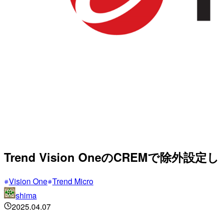
Trend Vision OneのCREMで除外設
Vision One
Trend Micro
shima
2025.04.07