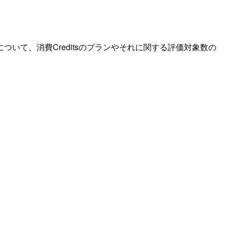
（以降CREM）について、消費Creditsのプランやそれに関する評価対象数の