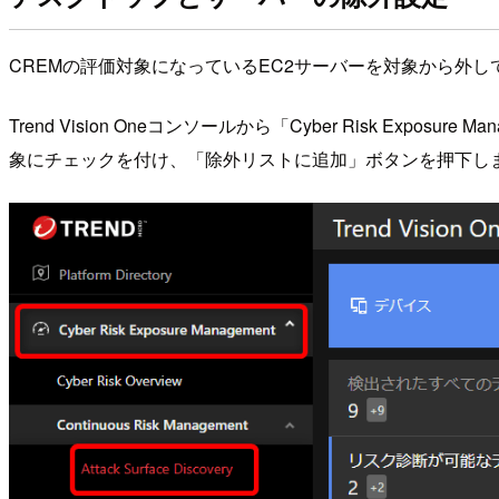
CREMの評価対象になっているEC2サーバーを対象から外し
Trend Vision Oneコンソールから「Cyber Risk Expo
象にチェックを付け、「除外リストに追加」ボタンを押下し