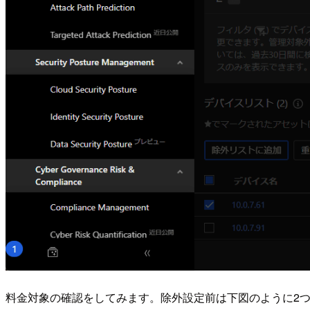
料金対象の確認をしてみます。除外設定前は下図のように2