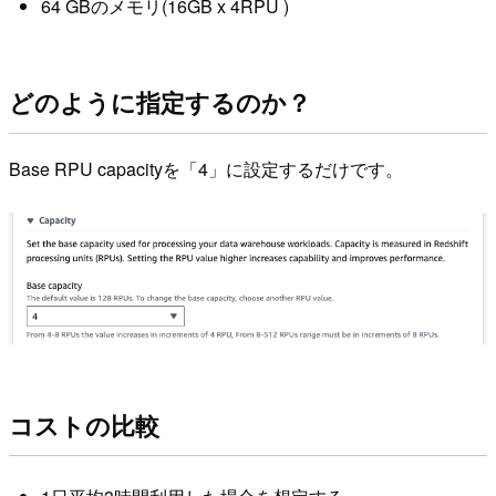
64 GBのメモリ(16GB x 4RPU )
どのように指定するのか？
Base RPU capacityを「4」に設定するだけです。
コストの比較