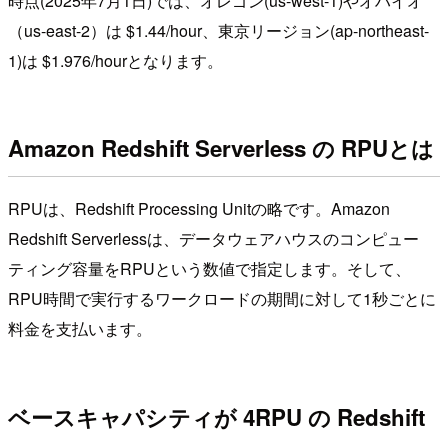
時点(2025年7月1日)では、オレゴン(us-west-1)やオハイオ
（us-east-2）は $1.44/hour、東京リージョン(ap-northeast-
1)は $1.976/hourとなります。
Amazon Redshift Serverless の RPUとは
RPUは、Redshift Processing Unitの略です。Amazon
Redshift Serverlessは、データウェアハウスのコンピュー
ティング容量をRPUという数値で指定します。そして、
RPU時間で実行するワークロードの期間に対して1秒ごとに
料金を支払います。
ベースキャパシティが 4RPU の Redshift