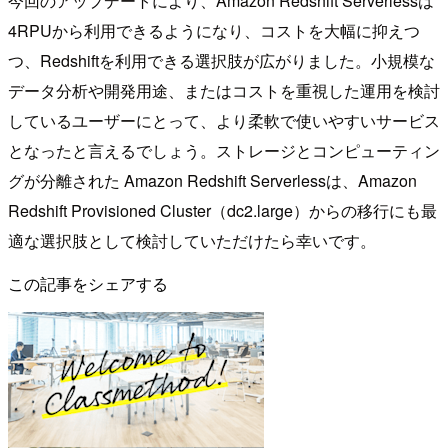
今回のアップデートにより、Amazon Redshift Serverlessは
4RPUから利用できるようになり、コストを大幅に抑えつ
つ、Redshiftを利用できる選択肢が広がりました。小規模な
データ分析や開発用途、またはコストを重視した運用を検討
しているユーザーにとって、より柔軟で使いやすいサービス
となったと言えるでしょう。ストレージとコンピューティン
グが分離された Amazon Redshift Serverlessは、Amazon
Redshift Provisioned Cluster（dc2.large）からの移行にも最
適な選択肢として検討していただけたら幸いです。
この記事をシェアする