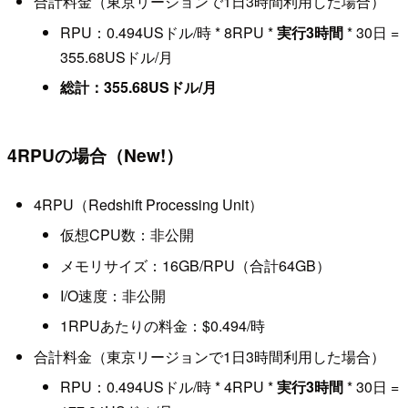
合計料金（東京リージョンで1日3時間利用した場合）
RPU：0.494USドル/時 * 8RPU *
実行3時間
* 30日 =
355.68USドル/月
総計：355.68USドル/月
4RPUの場合（New!）
4RPU（Redshift Processing Unit）
仮想CPU数：非公開
メモリサイズ：16GB/RPU（合計64GB）
I/O速度：非公開
1RPUあたりの料金：$0.494/時
合計料金（東京リージョンで1日3時間利用した場合）
RPU：0.494USドル/時 * 4RPU *
実行3時間
* 30日 =