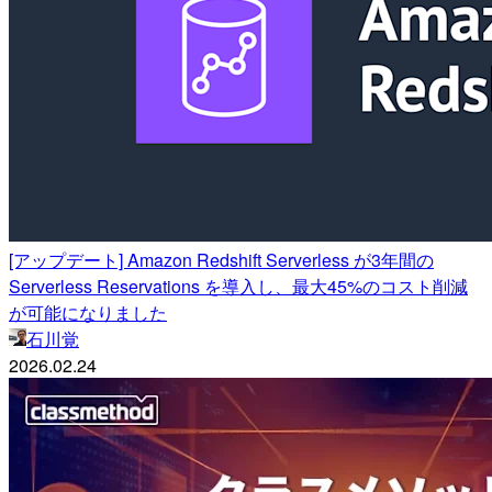
[アップデート] Amazon Redshift Serverless が3年間の
Serverless Reservations を導入し、最大45%のコスト削減
が可能になりました
石川覚
2026.02.24