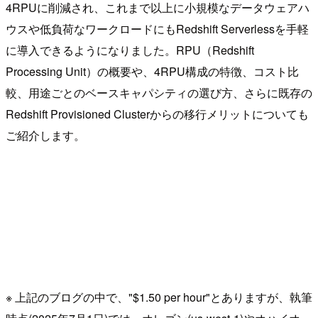
4RPUに削減され、これまで以上に小規模なデータウェアハ
ウスや低負荷なワークロードにもRedshift Serverlessを手軽
に導入できるようになりました。RPU（Redshift
Processing Unit）の概要や、4RPU構成の特徴、コスト比
較、用途ごとのベースキャパシティの選び方、さらに既存の
Redshift Provisioned Clusterからの移行メリットについても
ご紹介します。
※ 上記のブログの中で、"$1.50 per hour"とありますが、執筆