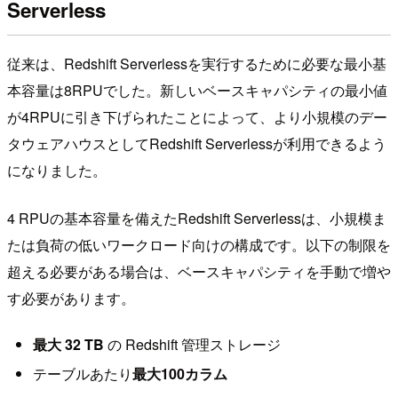
Serverless
従来は、Redshift Serverlessを実行するために必要な最小基
本容量は8RPUでした。新しいベースキャパシティの最小値
が4RPUに引き下げられたことによって、より小規模のデー
タウェアハウスとしてRedshift Serverlessが利用できるよう
になりました。
4 RPUの基本容量を備えたRedshift Serverlessは、小規模ま
たは負荷の低いワークロード向けの構成です。以下の制限を
超える必要がある場合は、ベースキャパシティを手動で増や
す必要があります。
最大 32 TB
の Redshift 管理ストレージ
テーブルあたり
最大100カラム