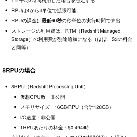
1日平均3時間利用した場合を想定する
RPUは4から4単位で拡張可能
RPUの課金は
最低60秒
の秒単位の実行時間で算出
ストレージの利用費は、RTM（Redshift Managed
Storage）の利用費が別途追加になる（ほぼ、S3の料金
と同等）
8RPUの場合
8RPU（Redshift Processing Unit）
仮想CPU数：非公開
メモリサイズ：16GB/RPU（合計128GB）
I/O速度：非公開
1RPUあたりの料金：$0.494/時