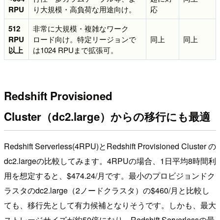
RPU
り大規模・高負荷な用途向け。
応
512
非常に大規模・複雑なワーク
RPU
ロード向け。特定リージョンで
同上
同上
以上
は1024 RPUまで拡張可。
Redshift Provisioned
Cluster（dc2.large）からの移行にも最適
Redshift Serverless(4RPU)とRedshift Provisioned Cluster の
dc2.largeの比較してみます。4RPUの場合、1日平均8時間利
用を想定すると、$474.24/月です。最小のプロビジョンドク
ラスタのdc2.large（2ノードクラスタ）の$460/月と比較し
ても、移行先として有力候補となりそうです。しかも、最大
ストレージサイズが約50倍になり、Redshift Serverlessの最