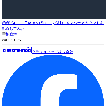
AWS Control Tower の Security OU にメンバーアカウントを
配置してみた
板倉舞
2026.01.25
クラスメソッド株式会社