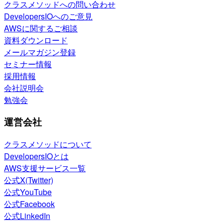
クラスメソッドへの問い合わせ
DevelopersIOへのご意見
AWSに関するご相談
資料ダウンロード
メールマガジン登録
セミナー情報
採用情報
会社説明会
勉強会
運営会社
クラスメソッドについて
DevelopersIOとは
AWS支援サービス一覧
公式X(Twitter)
公式YouTube
公式Facebook
公式LinkedIn