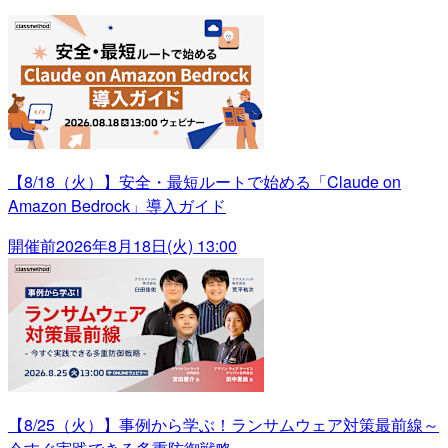
【8/18（火）】安全・最短ルートで始める「Claude on
Amazon Bedrock」導入ガイド
開催前
2026年8月18日(火) 13:00
【8/25（火）】事例から学ぶ！ランサムウェア対策最前線～