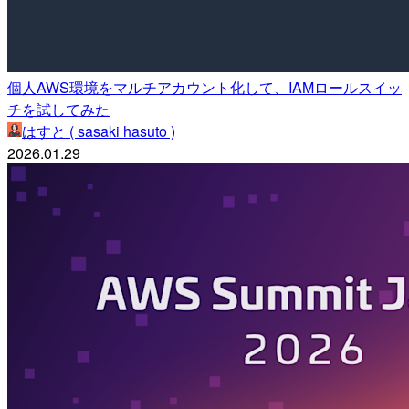
個人AWS環境をマルチアカウント化して、IAMロールスイッ
チを試してみた
はすと ( sasaki hasuto )
2026.01.29