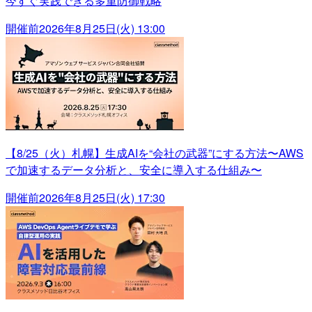
今すぐ実践できる多重防御戦略
開催前
2026年8月25日(火) 13:00
【8/25（火）札幌】生成AIを“会社の武器”にする方法〜AWS
で加速するデータ分析と、安全に導入する仕組み〜
開催前
2026年8月25日(火) 17:30