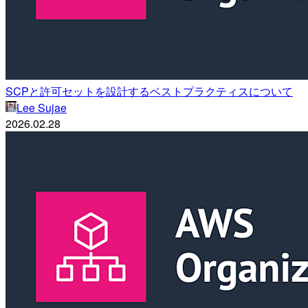
SCPと許可セットを設計するベストプラクティスについて
Lee Sujae
2026.02.28