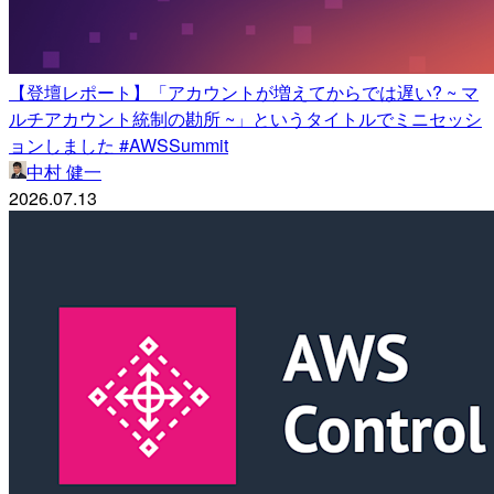
【登壇レポート】「アカウントが増えてからでは遅い? ~ マ
ルチアカウント統制の勘所 ~」というタイトルでミニセッシ
ョンしました #AWSSummit
中村 健一
2026.07.13