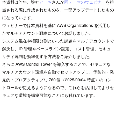
本資料は昨年、弊社
とーち
さんが
同テーマのウェビナー
を担
当される際に作成されたものを、一部アップデートしたもの
になっています。
ウェビナーでは本資料を基に AWS Organizations を活用し
たマルチアカウント戦略についてお話しました。
システム混在や権限分割といった課題をマルチアカウントで
解決し、ID 管理やベースライン設定、コスト管理、セキュ
リティ統制を効率化する方法をご紹介しました。
さらに AWS Control Tower を導入することで、セキュアな
マルチアカウント環境を自動でセットアップし、予防的・発
見的・プロアクティブな 760 個（2025/09/04 時点）のコン
トロールが使えるようになるので、これらを活用してよりセ
キュアな環境を構築可能なことにも触れています。