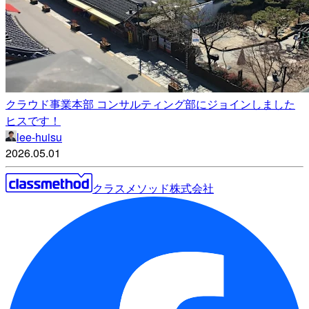
クラウド事業本部 コンサルティング部にジョインしました
ヒスです！
lee-huisu
2026.05.01
クラスメソッド株式会社