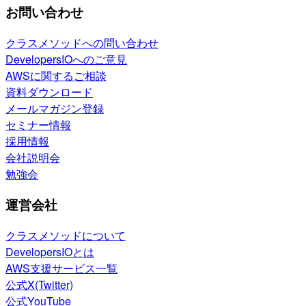
お問い合わせ
クラスメソッドへの問い合わせ
DevelopersIOへのご意見
AWSに関するご相談
資料ダウンロード
メールマガジン登録
セミナー情報
採用情報
会社説明会
勉強会
運営会社
クラスメソッドについて
DevelopersIOとは
AWS支援サービス一覧
公式X(Twitter)
公式YouTube