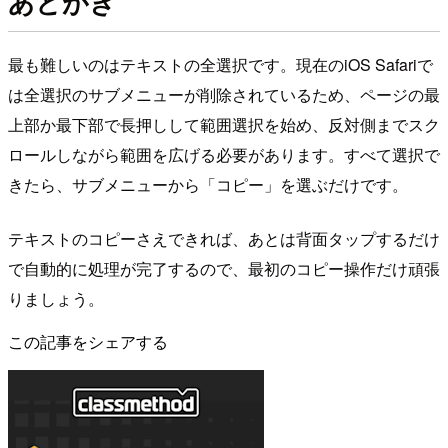
あとがき
最も難しいのはテキストの全選択です。現在のiOS Safariで
は全選択のサブメニューが削除されているため、ページの最
上部か最下部で長押しして範囲選択を始め、反対側までスク
ロールしながら範囲を広げる必要があります。すべて選択で
きたら、サブメニューから「コピー」を選ぶだけです。
テキストのコピーさえできれば、あとは背面タップするだけ
で自動的に処理が完了するので、最初のコピー操作だけ頑張
りましょう。
この記事をシェアする