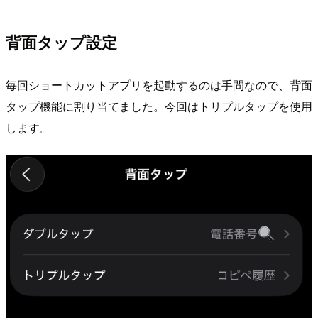
背面タップ設定
毎回ショートカットアプリを起動するのは手間なので、背面
タップ機能に割り当てました。今回はトリプルタップを使用
します。