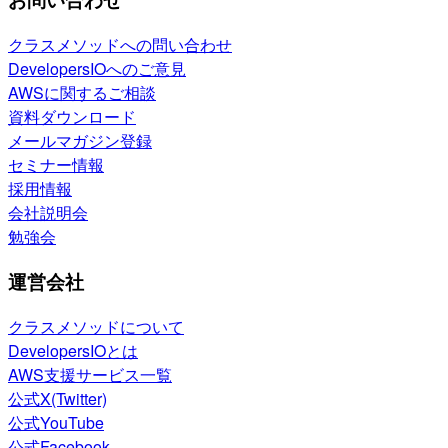
クラスメソッドへの問い合わせ
DevelopersIOへのご意見
AWSに関するご相談
資料ダウンロード
メールマガジン登録
セミナー情報
採用情報
会社説明会
勉強会
運営会社
クラスメソッドについて
DevelopersIOとは
AWS支援サービス一覧
公式X(Twitter)
公式YouTube
公式Facebook