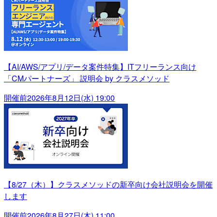
【AI/AWS/アプリ/データ案件特集】ITフリーランス向け
「CMパートナーズ」 説明会 by クラスメソッド
開催前
2026年8月12日(水) 19:00
【8/27（木）】クラスメソッドの新卒向け会社説明会を開催
します
開催前
2026年8月27日(木) 11:00