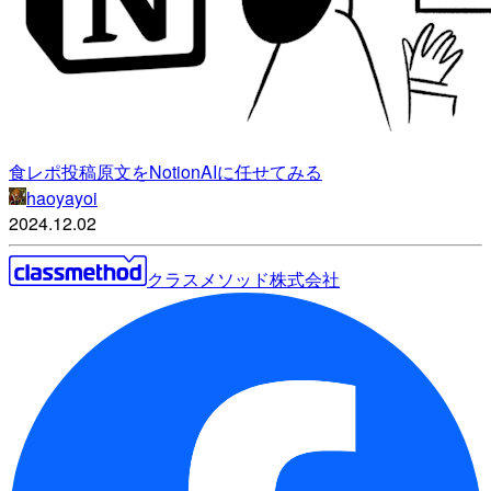
食レポ投稿原文をNotionAIに任せてみる
haoyayoi
2024.12.02
クラスメソッド株式会社