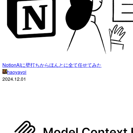
NotionAIに壁打ちからほんとに全て任せてみた
haoyayoi
2024.12.01