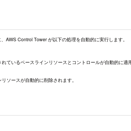
S Control Tower が以下の処理を自動的に実行します。
設定されているベースラインリソースとコントロールが自動的に適
インリソースが自動的に削除されます。