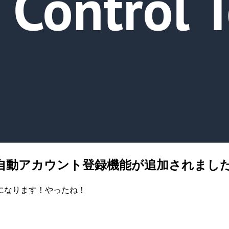
ower に自動アカウント登録機能が追加されまし
要になります！やったね！