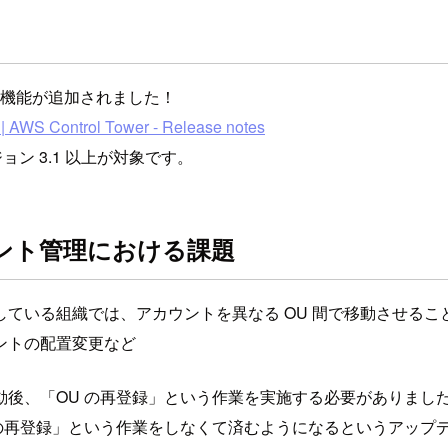
ント登録機能が追加されました！
 | AWS Control Tower - Release notes
バージョン 3.1 以上が対象です。
アカウント管理における課題
境を管理している組織では、アカウントを異なる OU 間で移動させる
ントの配置変更など
動後、「OU の再登録」という作業を実施する必要がありまし
の再登録」という作業をしなくて済むようになるというアップ