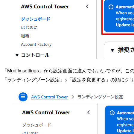
「Modify settings」から設定画面に進んでもいい
「ランディングゾーン設定」>「設定を変更する」の順にク