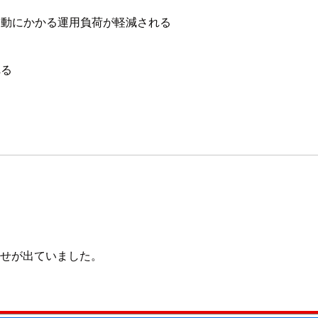
 移動にかかる運用負荷が軽減される
れる
知らせが出ていました。