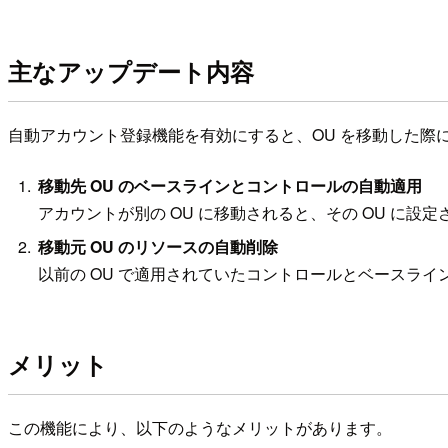
主なアップデート内容
自動アカウント登録機能を有効にすると、OU を移動した際に、AW
移動先 OU のベースラインとコントロールの自動適用
アカウントが別の OU に移動されると、その OU に
移動元 OU のリソースの自動削除
以前の OU で適用されていたコントロールとベースラ
メリット
この機能により、以下のようなメリットがあります。