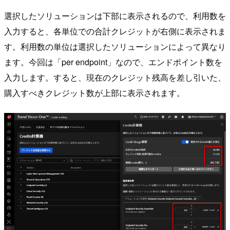
選択したソリューションは下部に表示されるので、利用数を
入力すると、各単位での合計クレジットが右側に表示されま
す。利用数の単位は選択したソリューションによって異なり
ます。今回は「per endpoint」なので、エンドポイント数を
入力します。すると、現在のクレジット残高を差し引いた、
購入すべきクレジット数が上部に表示されます。