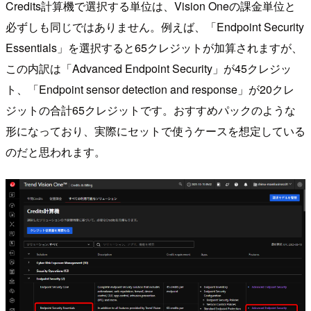
Credits計算機で選択する単位は、Vision Oneの課金単位と
必ずしも同じではありません。例えば、「Endpoint Security
Essentials」を選択すると65クレジットが加算されますが、
この内訳は「Advanced Endpoint Security」が45クレジッ
ト、「Endpoint sensor detection and response」が20クレ
ジットの合計65クレジットです。おすすめパックのような
形になっており、実際にセットで使うケースを想定している
のだと思われます。