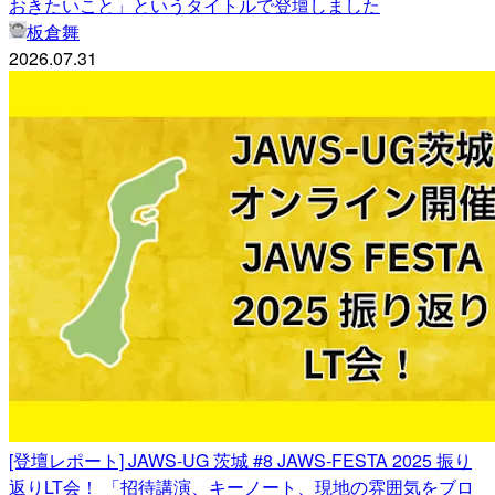
おきたいこと」というタイトルで登壇しました
板倉舞
2026.07.31
[登壇レポート] JAWS-UG 茨城 #8 JAWS-FESTA 2025 振り
返りLT会！ 「招待講演、キーノート、現地の雰囲気をブロ