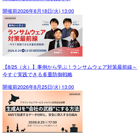
開催前
2026年8月18日(火) 13:00
【8/25（火）】事例から学ぶ！ランサムウェア対策最前線～
今すぐ実践できる多重防御戦略
開催前
2026年8月25日(火) 13:00