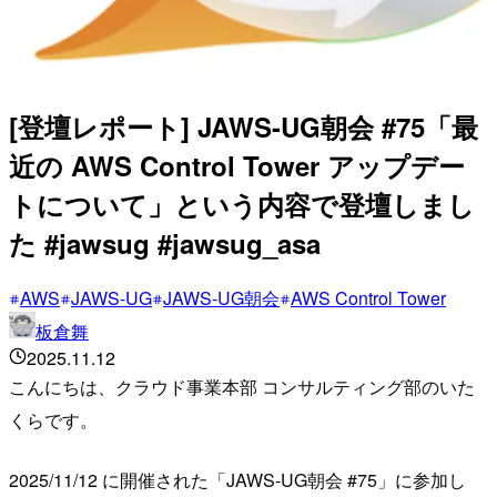
[登壇レポート] JAWS-UG朝会 #75「最
近の AWS Control Tower アップデー
トについて」という内容で登壇しまし
た #jawsug #jawsug_asa
AWS
JAWS-UG
JAWS-UG朝会
AWS Control Tower
板倉舞
2025.11.12
こんにちは、クラウド事業本部 コンサルティング部のいた
くらです。
2025/11/12 に開催された「JAWS-UG朝会 #75」に参加し