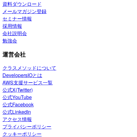
資料ダウンロード
メールマガジン登録
セミナー情報
採用情報
会社説明会
勉強会
運営会社
クラスメソッドについて
DevelopersIOとは
AWS支援サービス一覧
公式X(Twitter)
公式YouTube
公式Facebook
公式LinkedIn
アクセス情報
プライバシーポリシー
クッキーポリシー