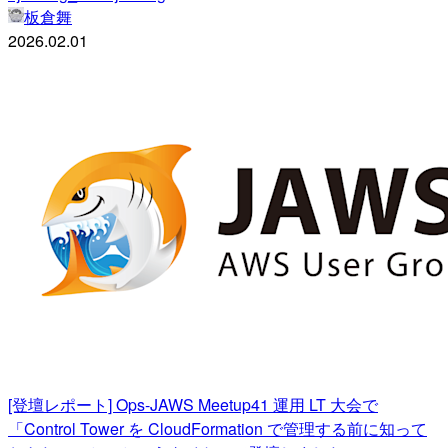
板倉舞
2026.02.01
[登壇レポート] Ops-JAWS Meetup41 運用 LT 大会で
「Control Tower を CloudFormation で管理する前に知って