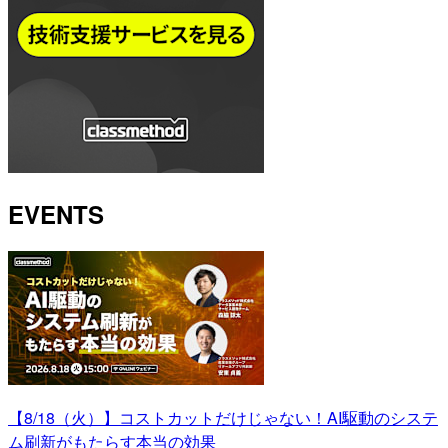
EVENTS
【8/18（火）】コストカットだけじゃない！AI駆動のシステ
ム刷新がもたらす本当の効果