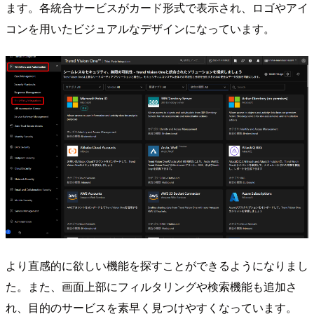
ます。各統合サービスがカード形式で表示され、ロゴやアイ
コンを用いたビジュアルなデザインになっています。
より直感的に欲しい機能を探すことができるようになりまし
た。また、画面上部にフィルタリングや検索機能も追加さ
れ、目的のサービスを素早く見つけやすくなっています。