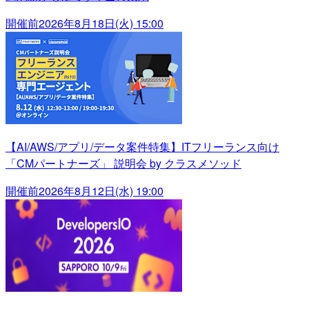
開催前
2026年8月18日(火) 15:00
【AI/AWS/アプリ/データ案件特集】ITフリーランス向け
「CMパートナーズ」 説明会 by クラスメソッド
開催前
2026年8月12日(水) 19:00