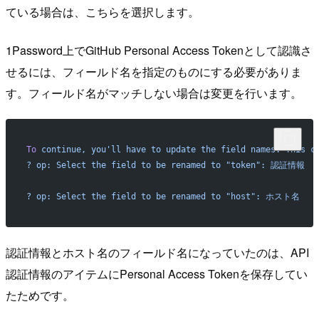
ている場合は、こちらを選択します。
1Password上でGitHub Personal Access Tokenとして認識さ
せるには、フィールド名を指定のものにする必要がありま
す。フィールド名がマッチしない場合は変更を行います。
To
 continue,
 you'll have to update the field names. This c
? op: Select the field to be renamed to "token": 認証情報
? op: Select the field to be renamed to "host": ホスト名
認証情報とホスト名のフィールド名になっていたのは、API
認証情報のアイテムにPersonal Access Tokenを保存してい
たためです。