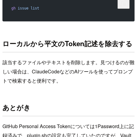
gh
 issue
 list
ローカルから平文のToken記述を除去する
該当するファイルやテキストを削除します。見つけるのが難
しい場合は、ClaudeCodeなどのAIツールを使ってプロンプ
トで検索すると便利です。
あとがき
GitHub Personal Access Tokenについては1Password上に記
録済みで、plugin.shの設定も完了していたのですが、Vault