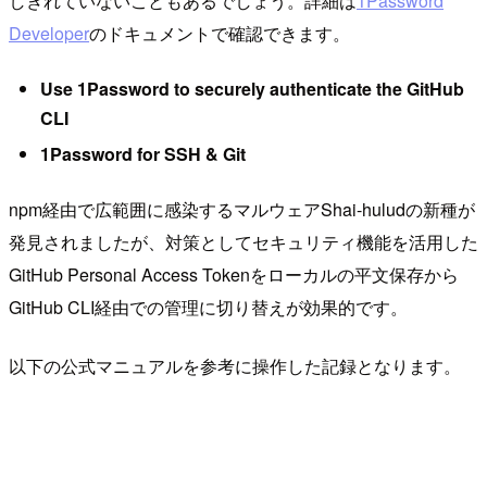
しきれていないこともあるでしょう。詳細は
1Password
Developer
のドキュメントで確認できます。
Use 1Password to securely authenticate the GitHub
CLI
1Password for SSH & Git
npm経由で広範囲に感染するマルウェアShai-huludの新種が
発見されましたが、対策としてセキュリティ機能を活用した
GitHub Personal Access Tokenをローカルの平文保存から
GitHub CLI経由での管理に切り替えが効果的です。
以下の公式マニュアルを参考に操作した記録となります。