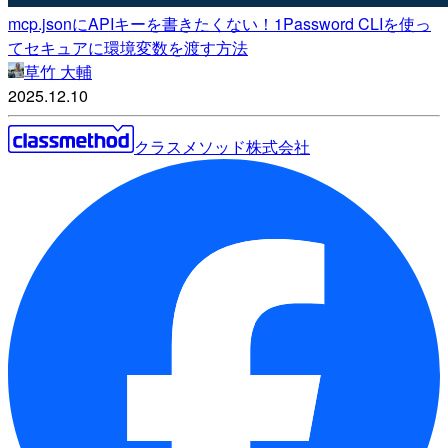
mcp.jsonにAPIキーを書きたくない！1Password CLIを使っ
てセキュアに環境変数を渡す方法
草竹 大輔
2025.12.10
クラスメソッド株式会社