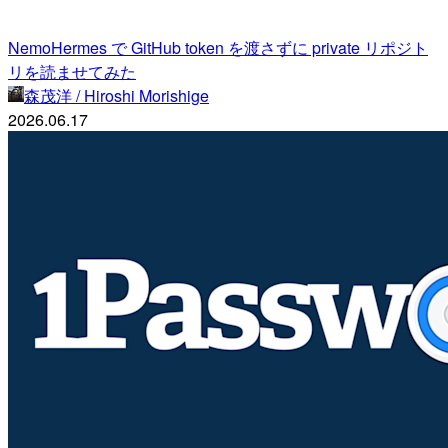
NemoHermes で GitHub token を渡さずに private リポジト
リを読ませてみた
森茂洋 / Hiroshi Morishige
2026.06.17