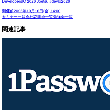
DevelopersIO 2026 Joetsu #devio2026
開催前
2026年10月16日(金) 14:00
セミナー一覧
会社説明会一覧
勉強会一覧
関連記事