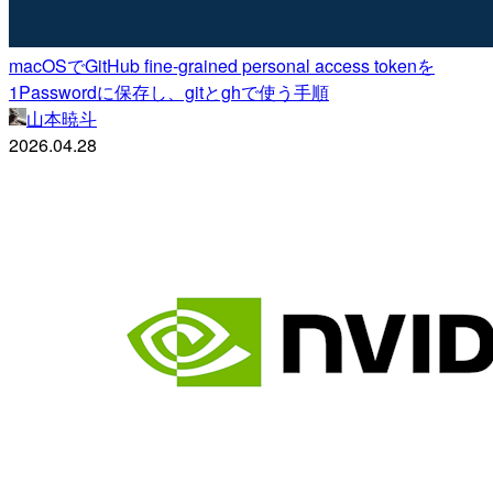
macOSでGitHub fine-grained personal access tokenを
1Passwordに保存し、gitとghで使う手順
山本暁斗
2026.04.28