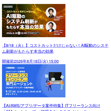
【8/18（火）】コストカットだけじゃない！AI駆動のシステ
ム刷新がもたらす本当の効果
開催前
2026年8月18日(火) 15:00
【AI/AWS/アプリ/データ案件特集】ITフリーランス向け