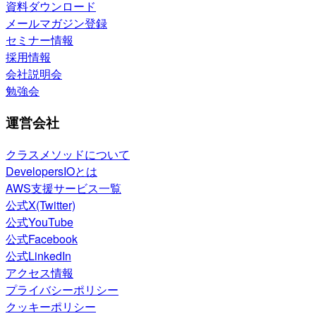
資料ダウンロード
メールマガジン登録
セミナー情報
採用情報
会社説明会
勉強会
運営会社
クラスメソッドについて
DevelopersIOとは
AWS支援サービス一覧
公式X(Twitter)
公式YouTube
公式Facebook
公式LinkedIn
アクセス情報
プライバシーポリシー
クッキーポリシー