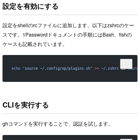
設定を有効にする
設定をshellのrcファイルに追加します。以下はzshrcのケー
スです。1Passwordドキュメントの手順にはBash、fishの
ケースも記載されています。
echo
 "source ~/.config/op/plugins.sh"
 >>
 ~/.zshrc
 && 
sourc
CLIを実行する
ghコマンドを実行することで、認証を試します。