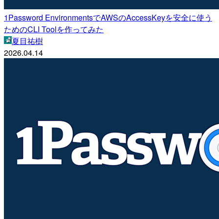
1Password EnvironmentsでAWSのAccessKeyを安全に使う
ためのCLI Toolを作ってみた
夏目祐樹
2026.04.14