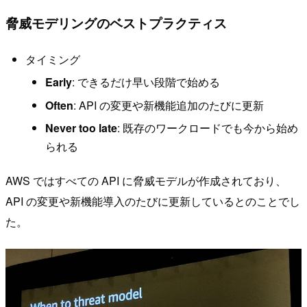
脅威モデリングのベストプラクティス
タイミング
Early
: できるだけ早い段階で始める
Often
: API の変更や新機能追加のたびに更新
Never too late
: 既存のワークロードでも今から始め
られる
AWS ではすべての API に脅威モデルが作成されており、
API の変更や新機能導入のたびに更新しているとのことでし
た。