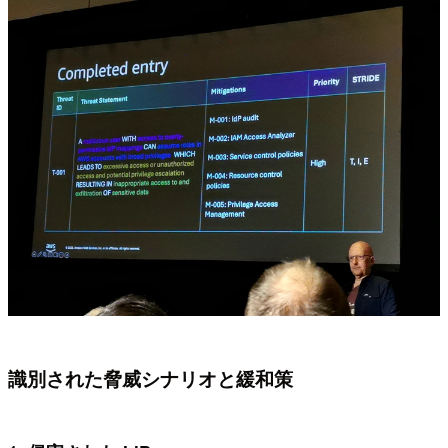
識別された脅威シナリオと緩和策