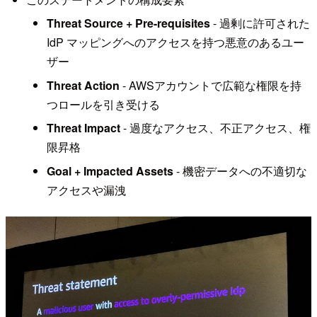
Threat Source + Pre-requisites
- 過剰に許可された
IdP マッピングへのアクセスを持つ悪意のあるユー
ザー
Threat Action
- AWSアカウントで広範な権限を持
つロールを引き受ける
Threat Impact
- 過度なアクセス、不正アクセス、権
限昇格
Goal + Impacted Assets
- 機密データへの不適切な
アクセスや漏洩