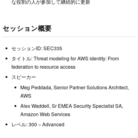
な役割の人が参加して継続的に更新
セッション概要
セッションID: SEC335
タイトル: Threat modeling for AWS identity: From
federation to resource access
スピーカー
Meg Peddada, Senior Partner Solutions Architect,
AWS
Alex Waddell, Sr EMEA Security Specialist SA,
Amazon Web Services
レベル: 300 – Advanced