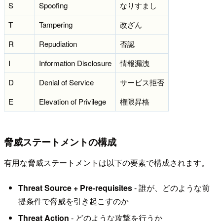
S
Spoofing
なりすまし
T
Tampering
改ざん
R
Repudiation
否認
I
Information Disclosure
情報漏洩
D
Denial of Service
サービス拒否
E
Elevation of Privilege
権限昇格
脅威ステートメントの構成
有用な脅威ステートメントは以下の要素で構成されます。
Threat Source + Pre-requisites
- 誰が、どのような前
提条件で脅威を引き起こすのか
Threat Action
- どのような攻撃を行うか