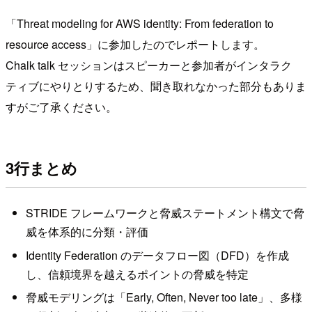
「Threat modeling for AWS identity: From federation to
resource access」に参加したのでレポートします。
Chalk talk セッションはスピーカーと参加者がインタラク
ティブにやりとりするため、聞き取れなかった部分もありま
すがご了承ください。
3行まとめ
STRIDE フレームワークと脅威ステートメント構文で脅
威を体系的に分類・評価
Identity Federation のデータフロー図（DFD）を作成
し、信頼境界を越えるポイントの脅威を特定
脅威モデリングは「Early, Often, Never too late」、多様