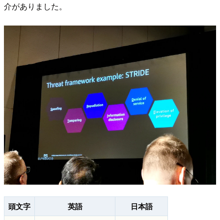
介がありました。
頭文字
英語
日本語