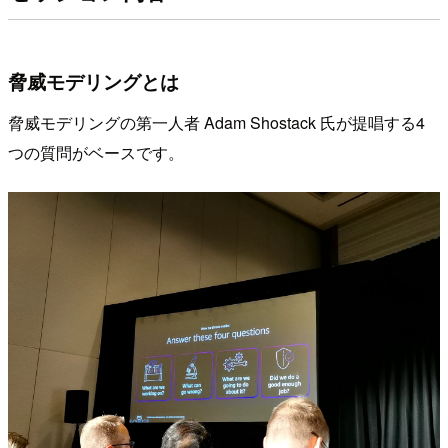
脅威モデリングとは
脅威モデリングの第一人者 Adam Shostack 氏が提唱する4
つの質問がベースです。