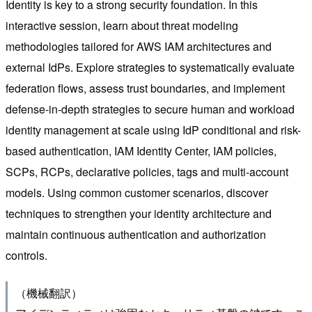
Identity is key to a strong security foundation. In this
interactive session, learn about threat modeling
methodologies tailored for AWS IAM architectures and
external IdPs. Explore strategies to systematically evaluate
federation flows, assess trust boundaries, and implement
defense-in-depth strategies to secure human and workload
identity management at scale using IdP conditional and risk-
based authentication, IAM Identity Center, IAM policies,
SCPs, RCPs, declarative policies, tags and multi-account
models. Using common customer scenarios, discover
techniques to strengthen your identity architecture and
maintain continuous authentication and authorization
controls.
（機械翻訳）