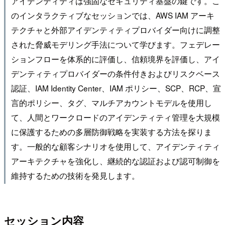
アイデンティティは強固なセキュリティ基盤の鍵です。こ
のインタラクティブなセッションでは、AWS IAM アーキ
テクチャと外部アイデンティティプロバイダー向けに調整
された脅威モデリング手法について学びます。フェデレー
ションフローを体系的に評価し、信頼境界を評価し、アイ
デンティティプロバイダーの条件付きおよびリスクベース
認証、IAM Identity Center、IAM ポリシー、SCP、RCP、宣
言的ポリシー、タグ、マルチアカウントモデルを使用し
て、人間とワークロードのアイデンティティ管理を大規模
に保護するための多層防御戦略を実装する方法を探りま
す。一般的な顧客シナリオを使用して、アイデンティティ
アーキテクチャを強化し、継続的な認証および認可制御を
維持するための技術を発見します。
セッション内容