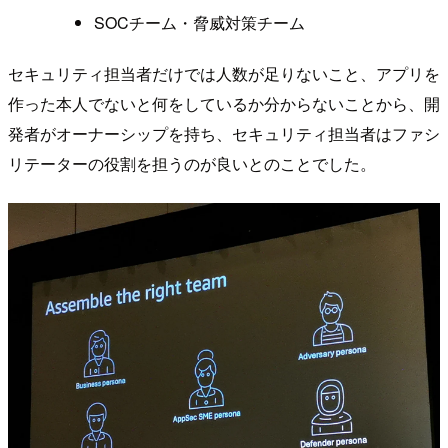
SOCチーム・脅威対策チーム
セキュリティ担当者だけでは人数が足りないこと、アプリを
作った本人でないと何をしているか分からないことから、開
発者がオーナーシップを持ち、セキュリティ担当者はファシ
リテーターの役割を担うのが良いとのことでした。