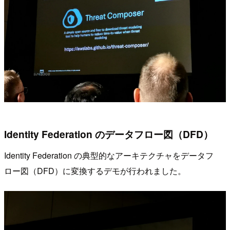
Identity Federation のデータフロー図（DFD）
Identity Federation の典型的なアーキテクチャをデータフ
ロー図（DFD）に変換するデモが行われました。