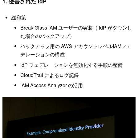
1. 侵害された IdP
緩和策
Break Glass IAM ユーザーの実装（ IdP がダウンし
た場合のバックアップ）
バックアップ用の AWS アカウントレベルIAMフェ
デレーションの構成
IdP フェデレーションを無効化する手順の整備
CloudTrail によるログ記録
IAM Access Analyzer の活用