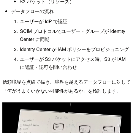
S3 バケット（リソース）
データフローの流れ
ユーザーが IdP で認証
SCIM プロトコルでユーザー・グループが Identity
Center に同期
Identity Center が IAM ポリシーをプロビジョニング
ユーザーが S3 バケットにアクセス時、S3 が IAM
に認証・認可を問い合わせ
信頼境界を点線で描き、境界を越えるデータフローに対して
「何がうまくいかない可能性があるか」を検討します。