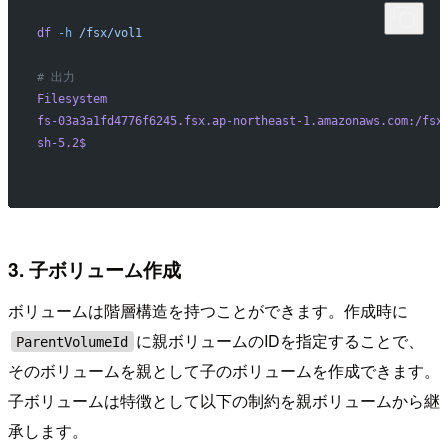
df
 -h
 /fsx/vol1
# 出力
Filesystem
                                                
fs-03a3a1fd4776f6245.fsx.ap-northeast-1.amazonaws.com:/fsx
sh-5.2$
3. 子ボリューム作成
ボリュームは階層構造を持つことができます。作成時に
に親ボリュームのIDを指定することで、
ParentVolumeId
そのボリュームを親として子のボリュームを作成できます。
子ボリュームは特徴として以下の制約を親ボリュームから継
承します。