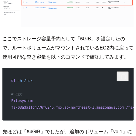
ここでストレージ容量予約として「5GiB」を設定したの
で、ルートボリュームがマウントされているEC2内に戻って
使用可能な空き容量を以下のコマンドで確認してみます。
df
 -h
 /fsx
# 出力
Filesystem
                                                
fs-03a3a1fd4776f6245.fsx.ap-northeast-1.amazonaws.com:/fsx
先ほどは「64GiB」でしたが、追加のボリューム「vol1」に