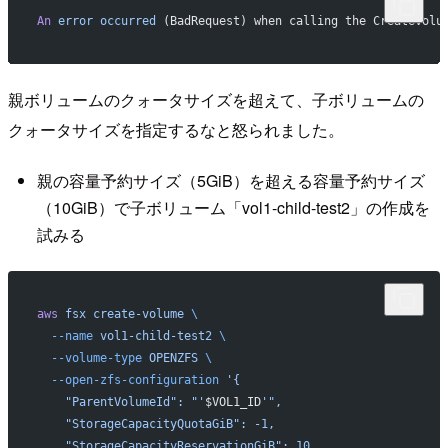
An
 error
 occurred
 (BadRequest) when calling the CreateVolu
親ボリュームのクォータサイズを超えて、子ボリュームの
クォータサイズを指定するなと怒られました。
親の容量予約サイズ（5GiB）を超える容量予約サイズ
（10GiB）で子ボリューム「vol1-child-test2」の作成を
試みる
aws
 fsx
 create-volume
 \
  --name
 vol1-child-test2
 \
  --volume-type
 OPENZFS
 \
  --open-zfs-configuration
 '{
    "ParentVolumeId": "'
$VOL1_ID
'",
    "StorageCapacityQuotaGiB": -1,
    "StorageCapacityReservationGiB": 10,