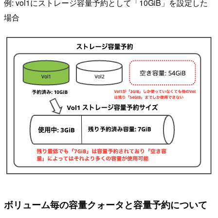
例: vol1にストレージ容量予約として「10GiB」を設定した
場合
ボリューム毎の容量クォータと容量予約について