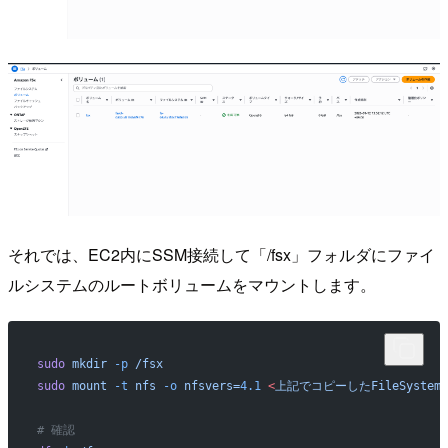
それでは、EC2内にSSM接続して「/fsx」フォルダにファイ
ルシステムのルートボリュームをマウントします。
sudo
 mkdir
 -p
 /fsx
sudo
 mount
 -t
 nfs
 -o
 nfsvers=
4.1
 <
上記でコピーしたFileSystemD
# 確認