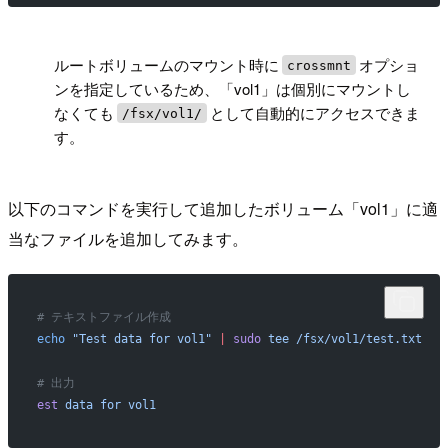
!
ルートボリュームのマウント時に
オプショ
crossmnt
ンを指定しているため、「vol1」は個別にマウントし
なくても
として自動的にアクセスできま
/fsx/vol1/
す。
以下のコマンドを実行して追加したボリューム「vol1」に適
当なファイルを追加してみます。
# テキストファイル作成
echo
 "Test data for vol1"
 |
 sudo
 tee
 /fsx/vol1/test.txt
# 出力
est
 data
 for
 vol1