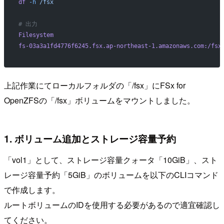
df
 -h
 /fsx
# 出力
Filesystem
                                                
fs-03a3a1fd4776f6245.fsx.ap-northeast-1.amazonaws.com:/fsx
上記作業にてローカルフォルダの「/fsx」にFSx for
OpenZFSの「/fsx」ボリュームをマウントしました。
1. ボリューム追加とストレージ容量予約
「vol1」として、ストレージ容量クォータ「10GiB」、スト
レージ容量予約「5GiB」のボリュームを以下のCLIコマンド
で作成します。
ルートボリュームのIDを使用する必要があるので適宜確認し
てください。