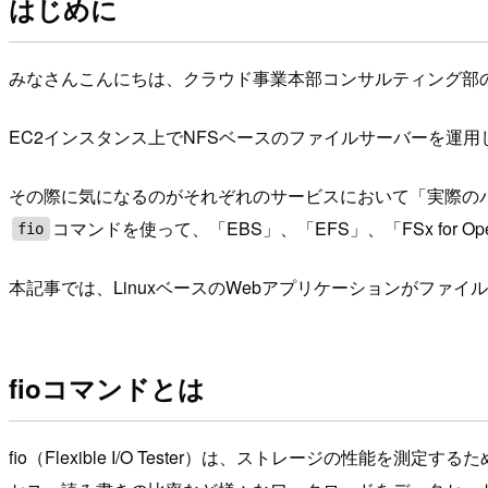
はじめに
みなさんこんにちは、クラウド事業本部コンサルティング部
EC2インスタンス上でNFSベースのファイルサーバーを運用しており
その際に気になるのがそれぞれのサービスにおいて「実際の
コマンドを使って、「EBS」、「EFS」、「FSx for
fio
本記事では、LinuxベースのWebアプリケーションがフ
fioコマンドとは
fio（Flexible I/O Tester）は、ストレージの