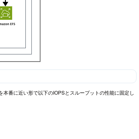
本番に近い形で以下のIOPSとスループットの性能に固定し