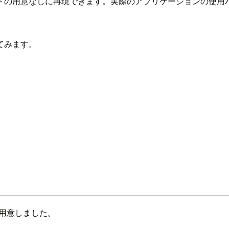
トの用意なしに再現できます。実際のアプリケーションの使用
てみます。
を用意しました。