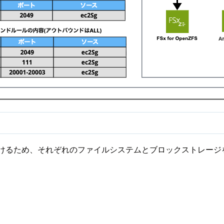
けるため、それぞれのファイルシステムとブロックストレージを