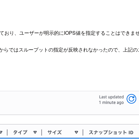
まっており、ユーザーが明示的にIOPS値を指定することはでき
Kからではスループットの指定が反映されなかったので、上記の