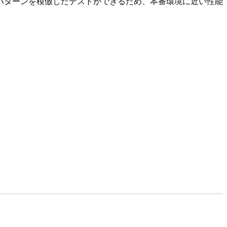
パターンを模倣したテストができるため、本番環境に近い性能