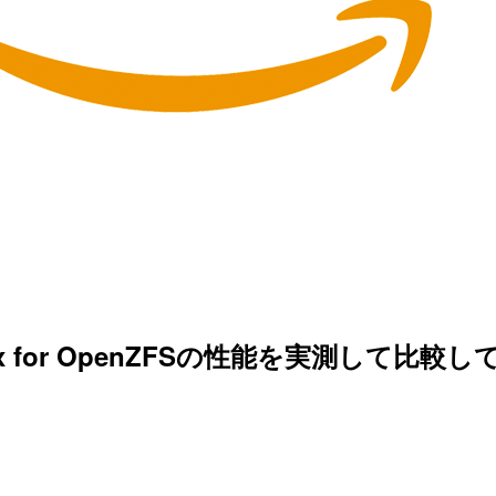
Sx for OpenZFSの性能を実測して比較