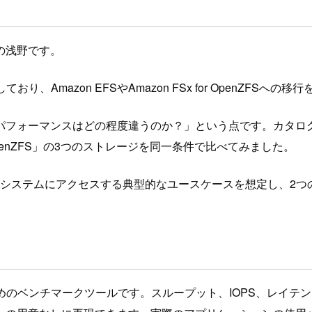
の浅野です。
、Amazon EFSやAmazon FSx for OpenZFSへ
パフォーマンスはどの程度違うのか？」という点です。カタロ
 OpenZFS」の3つのストレージを同一条件で比べてみました。
ァイルシステムにアクセスする典型的なユースケースを想定し、2
性能を測定するためのベンチマークツールです。スループット、IOPS