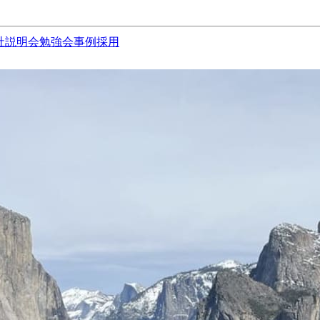
社説明会
勉強会
事例
採用