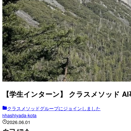
【学生インターン】 クラスメソッド A
クラスメソッドグループにジョインしました
hashiyada-kota
h
2026.06.01