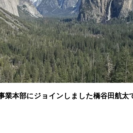
I事業本部にジョインしました橋谷田航太