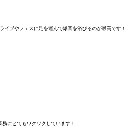
ンドのライブやフェスに足を運んで爆音を浴びるのが最高です！
業務にとてもワクワクしています！