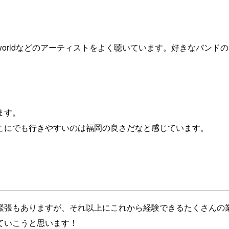
Uverworldなどのアーティストをよく聴いています。好きなバ
ます。
こにでも行きやすいのは福岡の良さだなと感じています。
緊張もありますが、それ以上にこれから経験できるたくさんの
ていこうと思います！