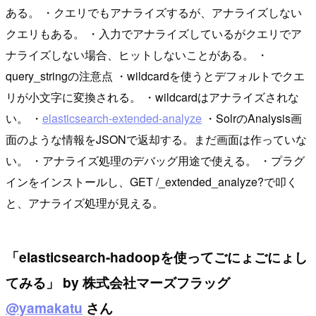
ある。 ・クエリでもアナライズするが、アナライズしない
クエリもある。 ・入力でアナライズしているがクエリでア
ナライズしない場合、ヒットしないことがある。 ・
query_stringの注意点 ・wildcardを使うとデフォルトでクエ
リが小文字に変換される。 ・wildcardはアナライズされな
い。 ・
elasticsearch-extended-analyze
・SolrのAnalysis画
面のような情報をJSONで返却する。まだ画面は作っていな
い。 ・アナライズ処理のデバッグ用途で使える。 ・プラグ
インをインストールし、GET /_extended_analyze?で叩く
と、アナライズ処理が見える。
「elasticsearch-hadoopを使ってごにょごにょし
てみる」 by 株式会社マーズフラッグ
@yamakatu
さん