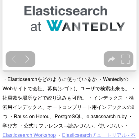
・Elasticsearchをどのように使っているか ・Wantedlyの
Webサイトで会社、募集(シゴト)、ユーザで検索出来る。 ・
社員数や場所などで絞り込みも可能。 ・インデックス ・検
索用インデックス、オートコンプリート用インデックスの2
つ ・Rails4 on Herou、PostgreSQL、elasticsearch-ruby ・
学び方 ・公式リファレンス→読みづらい、使いづらい ・
Elasticsearch Workshop
・
Elasticsearchチュートリアル - 不