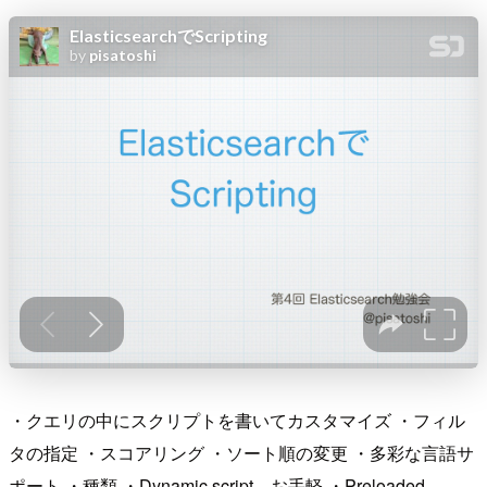
・クエリの中にスクリプトを書いてカスタマイズ ・フィル
タの指定 ・スコアリング ・ソート順の変更 ・多彩な言語サ
ポート ・種類 ・Dynamic script、お手軽 ・Preloaded