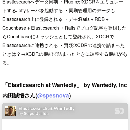
Elasticsearchへデータ同期 ・PluginがXDCRをエミュレー
トするJettyサーバを起動する ・同期管理用のデータも
Elasticsearch上に登録される ・デモ:Rails + RDB +
Couchbase + Elasticsearch ・Railsでブログ記事を登録した
らCouchbaseにキャッシュとして登録され、XDCRで
Elasticsearchに連携される ・質疑:XCDRの連携で詰まった
ときは？→XCDRの機能で詰まったときに調整する機能があ
る。
「Elasticsearch at Wantedly」 by Wantedly, Inc
内田誠悟さん(
@spesnova
)