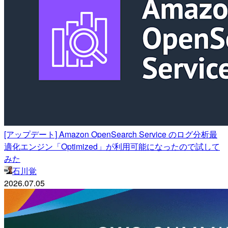
[アップデート] Amazon OpenSearch Service のログ分析最
適化エンジン「Optimized」が利用可能になったので試して
みた
石川覚
2026.07.05