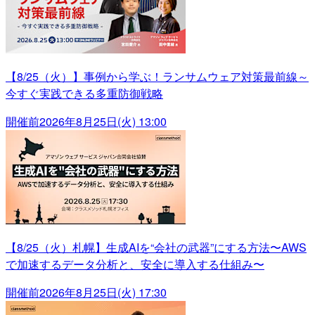
【8/25（火）】事例から学ぶ！ランサムウェア対策最前線～
今すぐ実践できる多重防御戦略
開催前
2026年8月25日(火) 13:00
【8/25（火）札幌】生成AIを“会社の武器”にする方法〜AWS
で加速するデータ分析と、安全に導入する仕組み〜
開催前
2026年8月25日(火) 17:30