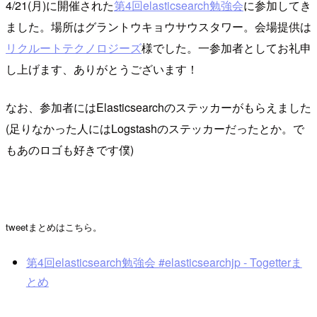
4/21(月)に開催された
第4回elasticsearch勉強会
に参加してき
ました。場所はグラントウキョウサウスタワー。会場提供は
リクルートテクノロジーズ
様でした。一参加者としてお礼申
し上げます、ありがとうございます！
なお、参加者にはElasticsearchのステッカーがもらえました
(足りなかった人にはLogstashのステッカーだったとか。で
もあのロゴも好きです僕)
tweetまとめはこちら。
第4回elasticsearch勉強会 #elasticsearchjp - Togetterま
とめ