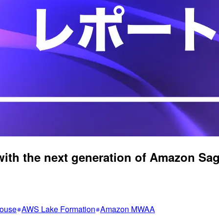
v with the next generation of Amaz
ouse
AWS Lake Formation
Amazon MWAA