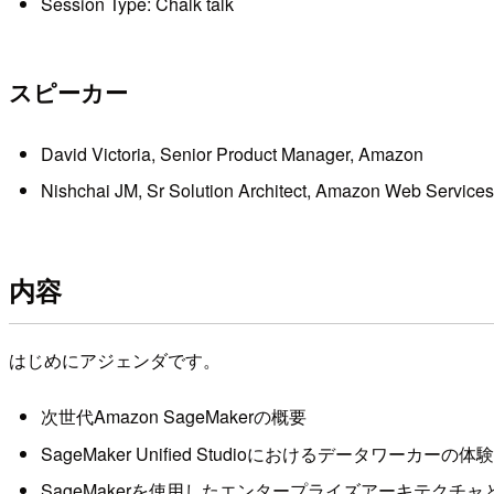
Session Type: Chalk talk
スピーカー
David Victoria, Senior Product Manager, Amazon
Nishchai JM, Sr Solution Architect, Amazon Web Services
内容
はじめにアジェンダです。
次世代Amazon SageMakerの概要
SageMaker Unified Studioにおけるデータワーカーの体験
SageMakerを使用したエンタープライズアーキテクチ