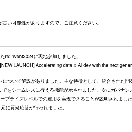
が古い可能性がありますので、ご注意ください。
e:Invent2024に現地参加しました。
W LAUNCH] Accelerating data & AI dev with the nex
ョンについて解説がありました。主な特徴として、統合された開発環境である
までをシームレスに行える機能が示されました。次にガバナン
タープライズレベルでの運用を実現できることが説明されまし
問を元に質疑応答が行われました。