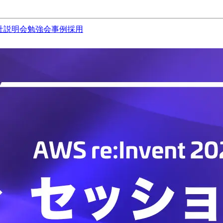
社説明会
勉強会
事例
採用