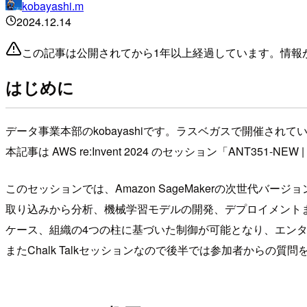
kobayashi.m
2024.12.14
この記事は公開されてから1年以上経過しています。情報
はじめに
データ事業本部のkobayashiです。ラスベガスで開催されていたr
本記事は AWS re:Invent 2024 のセッション「ANT351-NEW | [NE
このセッションでは、Amazon SageMakerの次世代バージ
取り込みから分析、機械学習モデルの開発、デプロイメント
ケース、組織の4つの柱に基づいた制御が可能となり、エン
またChalk Talkセッションなので後半では参加者からの質