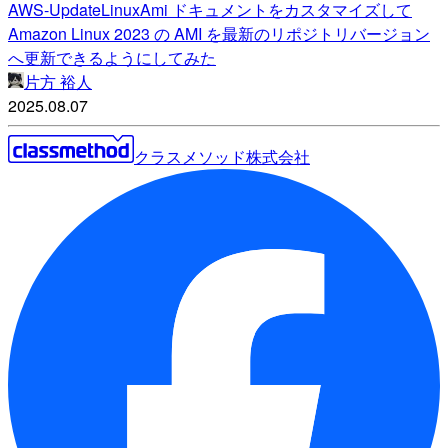
AWS-UpdateLinuxAmi ドキュメントをカスタマイズして
Amazon Linux 2023 の AMI を最新のリポジトリバージョン
へ更新できるようにしてみた
片方 裕人
2025.08.07
クラスメソッド株式会社