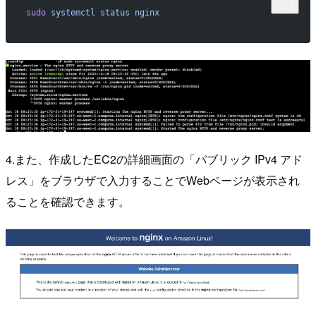
sudo
 systemctl
 status
 nginx
4.また、作成したEC2の詳細画面の「パブリック IPv4 アド
レス」をブラウザで入力することでWebページが表示され
ることを確認できます。