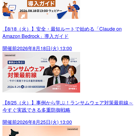
【8/18（火）】安全・最短ルートで始める「Claude on
Amazon Bedrock」導入ガイド
開催前
2026年8月18日(火) 13:00
【8/25（火）】事例から学ぶ！ランサムウェア対策最前線～
今すぐ実践できる多重防御戦略
開催前
2026年8月25日(火) 13:00