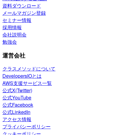
資料ダウンロード
メールマガジン登録
セミナー情報
採用情報
会社説明会
勉強会
運営会社
クラスメソッドについて
DevelopersIOとは
AWS支援サービス一覧
公式X(Twitter)
公式YouTube
公式Facebook
公式LinkedIn
アクセス情報
プライバシーポリシー
クッキーポリシー