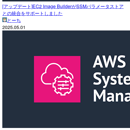
[アップデート]EC2 Image BuilderがSSMパラメータストア
との統合をサポートしました
とーち
2025.05.01