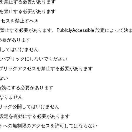
クセスを禁止する必要があります
クセスを禁止する必要があります
リックアクセスを禁止すべき
を禁止する必要があります。PubliclyAccessible 設定によって
する必要があります
ック公開してはいけません
ショットはパブリックにしないでください
トによるパブリックアクセスを禁止する必要があります
けない
対して有効にする必要があります
てはなりません
ドメインはパブリック公開してはいけません
 アクセス設定を有効にする必要があります
いポートへの無制限のアクセスを許可してはならない