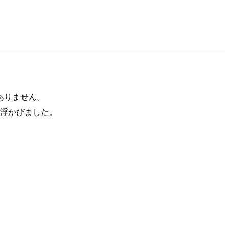
もありません。
問が浮かびました。