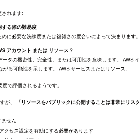
されます:
用する際の難易度
めに必要な洗練度または複雑さの度合いによって決まります
S アカウント または リソース？
のデータの機密性、完全性、または可用性を意味します。 AWS
がる可能性を示します。 AWS サービスまたはリソース。
要度で評価されるようです。
ですが、
「リソースをパブリックに公開することは非常にリス
いけません
リックアクセス設定を有効にする必要があります