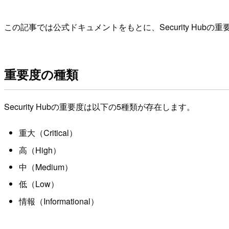
この記事では公式ドキュメントをもとに、Security Hub
重要度の種類
Security Hubの重要度は以下の5種類が存在します。
重大（Critical）
高（High）
中（Medium）
低（Low）
情報（Informational）