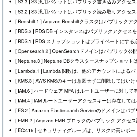
[ S3.3 ] S3 汎用バケットはパブリック書き込みア
[ S3.2 ] S3 汎用バケットはパブリック読み取りア
[ Redshift.1 ] Amazon Redshiftクラスタはパブ
[ RDS.2 ] RDS DB インスタンスはパブリックアクセス
[ RDS.1 ] RDS スナップショットはプライベートに
[ Opensearch.2 ] OpenSearchドメインはパブリ
[ Neptune.3 ] Neptune DBクラスタースナップ
[ Lambda.1 ] Lambda 関数は、他のアカウン
[ KMS.3 ] AWS KMSのキーは意図せずに削除してはい
[ IAM.6 ] ハードウェア MFA はルートユーザーに
[ IAM.4 ] IAM ルートユーザーアクセスキーは存在し
[ ES.2 ] Amazon Elasticsearch Serviceの
[ EMR.2 ] Amazon EMR ブロックのパブリック
[ EC2.19 ] セキュリティグループは、リスクの高