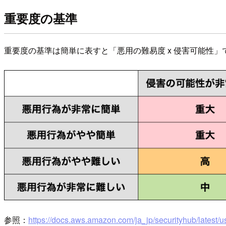
重要度の基準
重要度の基準は簡単に表すと「悪用の難易度 x 侵害可能性
参照：​
https://docs.aws.amazon.com/ja_jp/securityhub/latest/us