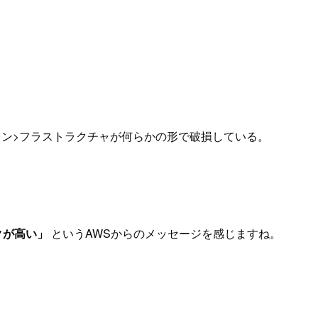
。
 イン>フラストラクチャが何らかの形で破損している。
クが高い」
というAWSからのメッセージを感じますね。