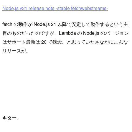
Node.js v21 release note -stable fetchwebstreams-
fetch の動作が Node.js 21 以降で安定して動作するという主
旨のものだったのですが、Lambda の Node.js のバージョン
はサポート最新は 20 で残念、と思っていたさなかにこんな
リリースが。
キター。