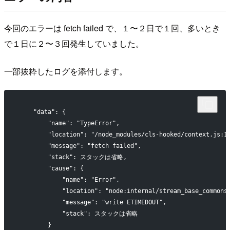
今回のエラーは fetch failed で、１〜２日で１回、多いとき
で１日に２〜３回発生していました。
一部抜粋したログを添付します。
    "data": {
        "name": "TypeError",
        "location": "/node_modules/cls-hooked/context.js:1
        "message": "fetch failed",
        "stack": スタックは省略,
        "cause": {
            "name": "Error",
            "location": "node:internal/stream_base_commons
            "message": "write ETIMEDOUT",
            "stack": スタックは省略
        }