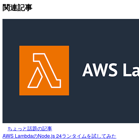
関連記事
ちょっと話題の記事
AWS LambdaのNode.js 24ランタイムを試してみた