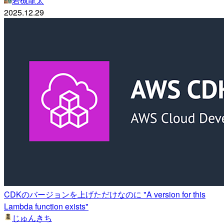
若槻龍太
2025.12.29
CDKのバージョンを上げただけなのに "A version for this
Lambda function exists"
じゅんきち