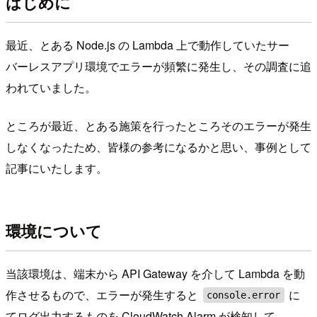
はじめに
最近、とある Node.js の Lambda 上で動作していたサー
バーレスアプリ環境でエラーが頻繁に発生し、その調査に追
われていました。
ところが最近、とある施策を行ったところそのエラーが発生
しなくなったため、皆様の参考になるかと思い、事例として
記事にいたします。
環境について
当該環境は、端末から API Gateway を介して Lambda を動
作させるもので、エラーが発生すると
に
console.error
てログ出力するものを CloudWatch Alarm が検知して