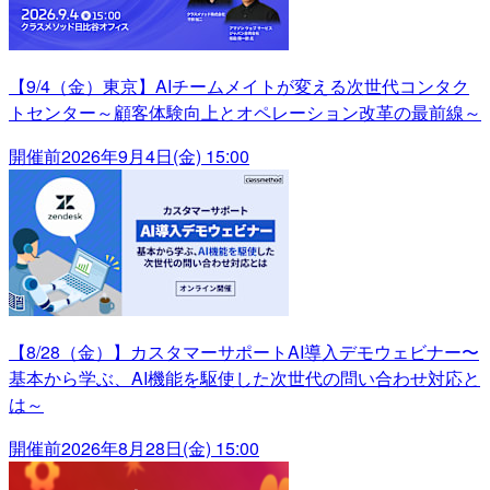
【9/4（金）東京】AIチームメイトが変える次世代コンタク
トセンター～顧客体験向上とオペレーション改革の最前線～
開催前
2026年9月4日(金) 15:00
【8/28（金）】カスタマーサポートAI導入デモウェビナー〜
基本から学ぶ、AI機能を駆使した次世代の問い合わせ対応と
は～
開催前
2026年8月28日(金) 15:00