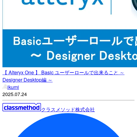
【 Alteryx One 】 Basic ユーザーロールで出来ること ～
Designer Desktop編 ～
ikumi
2025.07.24
クラスメソッド株式会社