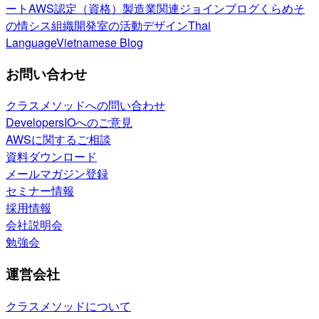
ート
AWS認定（資格）
製造業関連
ジョインブログ
くらめそ
の情シス
組織開発室の活動
デザイン
Thai
Language
Vietnamese Blog
お問い合わせ
クラスメソッドへの問い合わせ
DevelopersIOへのご意見
AWSに関するご相談
資料ダウンロード
メールマガジン登録
セミナー情報
採用情報
会社説明会
勉強会
運営会社
クラスメソッドについて