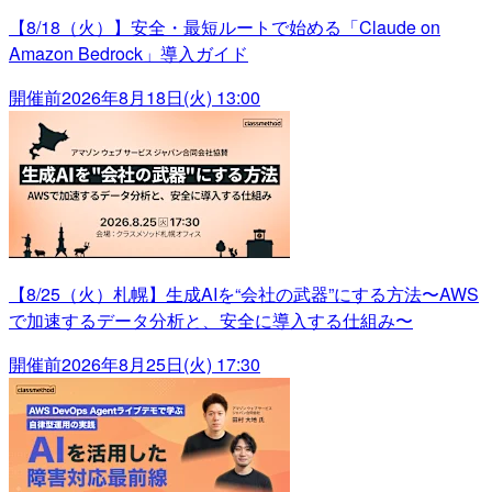
【8/18（火）】安全・最短ルートで始める「Claude on
Amazon Bedrock」導入ガイド
開催前
2026年8月18日(火) 13:00
【8/25（火）札幌】生成AIを“会社の武器”にする方法〜AWS
で加速するデータ分析と、安全に導入する仕組み〜
開催前
2026年8月25日(火) 17:30