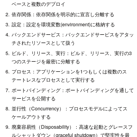
ベースと複数のデプロイ
依存関係：依存関係を明示的に宣言し分離する
設定：設定を環境変数(environment)に格納する
バックエンドサービス：バックエンドサービスをアタッ
チされたリソースとして扱う
ビルド、リリース、実行：ビルド、リリース、実行の3
つのステージを厳密に分離する
プロセス：アプリケーションを1つもしくは複数のス
テートレスなプロセスとして実行する
ポートバインディング：ポートバインディングを通して
サービスを公開する
並行性（Concurrency）：プロセスモデルによってス
ケールアウトする
廃棄容易性（Disposability）：高速な起動とグレースフ
ルシャットダウン（graceful shutdown）で堅牢性を最