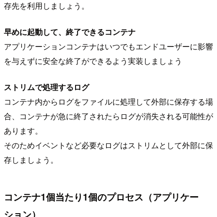
存先を利用しましょう。
早めに起動して、終了できるコンテナ
アプリケーションコンテナはいつでもエンドユーザーに影響
を与えずに安全な終了ができるよう実装しましょう
ストリムで処理するログ
コンテナ内からログをファイルに処理して外部に保存する場
合、コンテナが急に終了されたらログが消失される可能性が
あります。
そのためイベントなど必要なログはストリムとして外部に保
存しましょう。
コンテナ1個当たり1個のプロセス（アプリケー
ション）