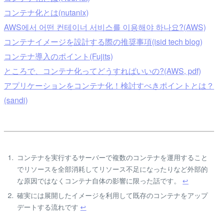
コンテナ化とは(nutanix)
AWS에서 어떤 컨테이너 서비스를 이용해야 하나요?(AWS)
コンテナイメージを設計する際の推奨事項(isid tech blog)
コンテナ導入のポイント(Fujits)
ところで、コンテナ化ってどうすればいいの?(AWS, pdf)
アプリケーションをコンテナ化！検討すべきポイントとは？
(sandi)
コンテナを実行するサーバーで複数のコンテナを運用すること
でリソースを全部消耗してリソース不足になったりなど外部的
な原因ではなくコンテナ自体の影響に限った話です。
↩
確実には展開したイメージを利用して既存のコンテナをアップ
デートする流れです
↩