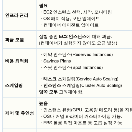
필요
・EC2 인스턴스 선택, 시작, 모니터링
인프라 관리
・OS 패치 적용, 보안 업데이트
・컨테이너 에이전트 업데이트
실행 중인
EC2 인스턴스
에 대해 과금.
과금 모델
(컨테이너가 실행되지 않아도 요금 발생)
・예약 인스턴스(Reserved Instances)
비용 최적화
・Savings Plans
・스팟 인스턴스(Spot Instances)
・
태스크
스케일링(Service Auto Scaling)
스케일링
・
인스턴스
스케일링(Cluster Auto Scaling)
양쪽 모두
고려해야 함.
높음
・인스턴스 유형(GPU, 고용량 메모리 등)을 자
제어 및 유연성
・OS나 커널 파라미터 커스터마이징 가능.
・EBS 볼륨 직접 마운트 등 고급 설정 가능.