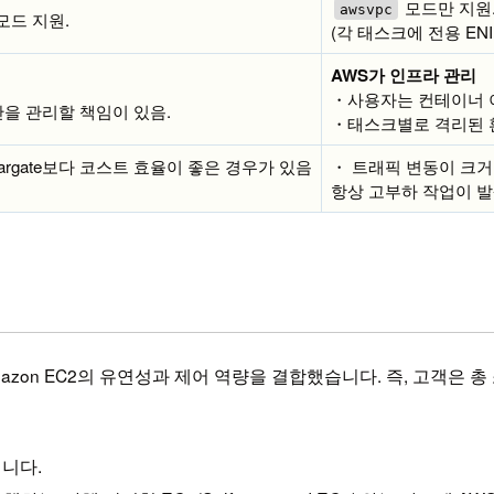
모드만 지원
awsvpc
모드 지원.
(각 태스크에 전용 EN
AWS가 인프라 관리
・사용자는 컨테이너 
안을 관리할 책임이 있음.
・태스크별로 격리된 
rgate보다 코스트 효율이 좋은 경우가 있음
・ 트래픽 변동이 크거
항상 고부하 작업이 발
zon EC2의 유연성과 제어 역량을 결합했습니다. 즉, 고객은 총
입니다.