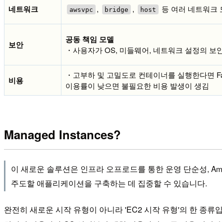
네트워크
,
,
등 여러 네트워크 
awsvpc
bridge
host
공동 책임 모델
보안
・사용자가 OS, 미들웨어, 네트워크 설정의 보
・고부하 및 고밀도로 컨테이너를 실행한다면 Fa
비용
이용률이 낮으면 불필요한 비용 발생이 생김
Managed Instances?
이 새로운 솔루션은 인프라 오프로드를 통한 운영 단순성, Ama
주도할 애플리케이션을 구축하는 데 집중할 수 있습니다.
완전히 새로운 시작 유형이 아니라 'EC2 시작 유형'의 한 종류