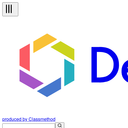
produced by Classmethod