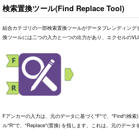
検索置換ツール(Find Replace Tool)
結合カテゴリの一部検索置換ツールがデータブレンディング
換ツールには二つの入力と一つの出力があり、エクセルのVL
Fアンカーの入力は、元のデータに基づく"F"で、"Find"
ル"R"で、"Replace"(置換) を指します。これは、元の