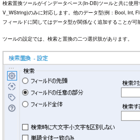
検索置換ツールがインデータベース(In-DB)ツールと共に使用するこ
V_WString)のみに対応します。他のデータ型(例：Bool, I
フィールドに関してはデータ型が関係なく追加することが可
ツールの設定では、検索と置換の二つ選択肢があります。