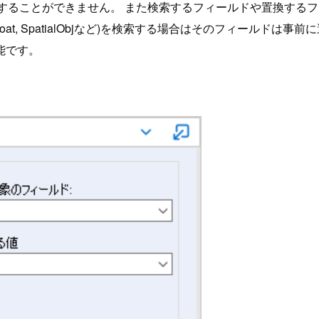
とができません。 また検索するフィールドや置換するフィールドがデータ型
nt, Float, SpatialObjなど)を検索する場合はそのフィ
能です。