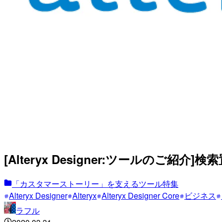
[Alteryx Designer:ツールのご紹
「カスタマーストーリー」を支えるツール特集
Alteryx Designer
Alteryx
Alteryx Designer Core
ビジネス
ラフル