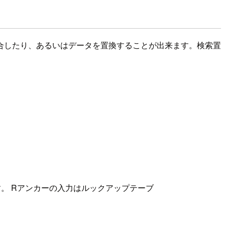
合したり、あるいはデータを置換することが出来ます。検索置
です。 Rアンカーの入力はルックアップテーブ