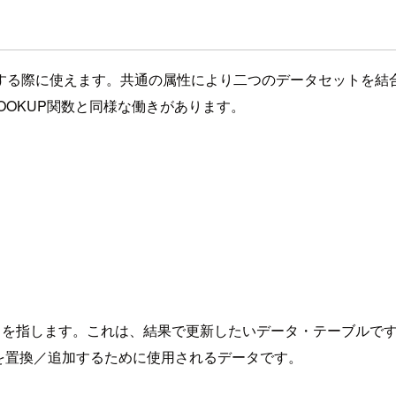
する際に使えます。共通の属性により二つのデータセットを結
OOKUP関数と同様な働きがあります。
(検索) を指します。これは、結果で更新したいデータ・テーブル
データを置換／追加するために使用されるデータです。