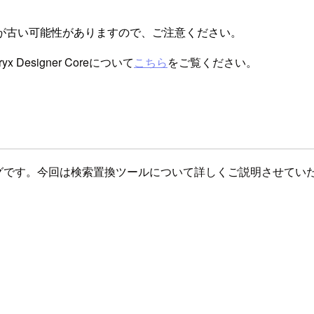
が古い可能性がありますので、ご注意ください。
esigner Coreについて
こちら
をご覧ください。
ルの紹介ブログです。今回は検索置換ツールについて詳しくご説明させて