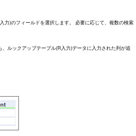
R入力)のフィールドを選択します。 必要に応じて、複数の検索
、ルックアップテーブル(R入力)データに入力された列が追