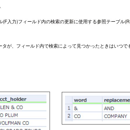
。
ル(F入力)フィールド内の検索の更新に使用する参照テーブル(
。
タが、フィールド内で検索によって見つかったときはいつでも