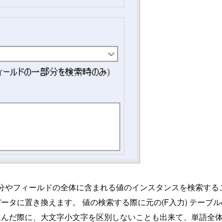
部分やフィールドの全体に含まれる値のインスタンスを検索するこ
データに置き換えます。 値の検索する際に元の(F入力) テー
を選んだ際に、大文字小文字を区別しないことも出来て、単語全