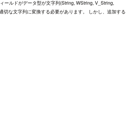
が文字列(String, WString, V_String,
ールドは事前に適切な文字列に変換する必要があります。 しかし、追加する