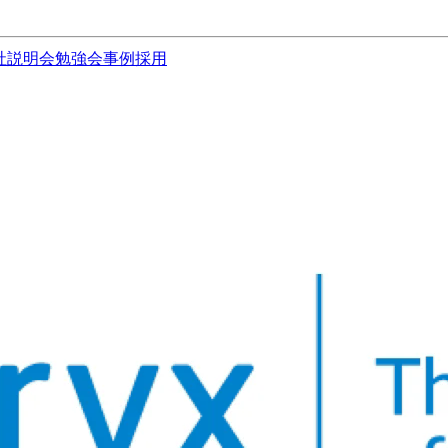
社説明会
勉強会
事例
採用