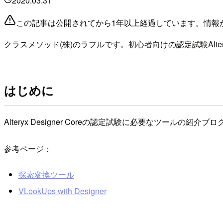
2020.03.31
この記事は公開されてから1年以上経過しています。情報
クラスメソッド(株)のラフルです。初心者向けの認定試験Alteryx D
はじめに
Alteryx Designer Coreの認定試験に必要なツー
参考ページ：
探索変換ツール
VLookUps with Designer