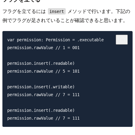
フラグを立てるには
メソッドで行います。下記の
insert
例でフラグが足されていることが確認できると思います。
var permission: Permission = .executable

permission.rawValue // 1 = 001

permission.insert(.readable)

permission.rawValue // 5 = 101

permission.insert(.writable)

permission.rawValue // 7 = 111

permission.insert(.readable)
