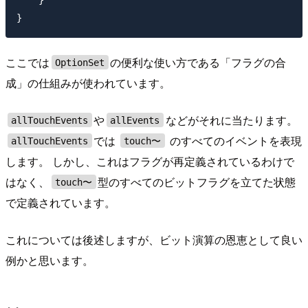
ここでは
の便利な使い方である「フラグの合
OptionSet
成」の仕組みが使われています。
や
などがそれに当たります。
allTouchEvents
allEvents
では
のすべてのイベントを表現
allTouchEvents
touch〜
します。 しかし、これはフラグが再定義されているわけで
はなく、
型のすべてのビットフラグを立てた状態
touch〜
で定義されています。
これについては後述しますが、ビット演算の恩恵として良い
例かと思います。