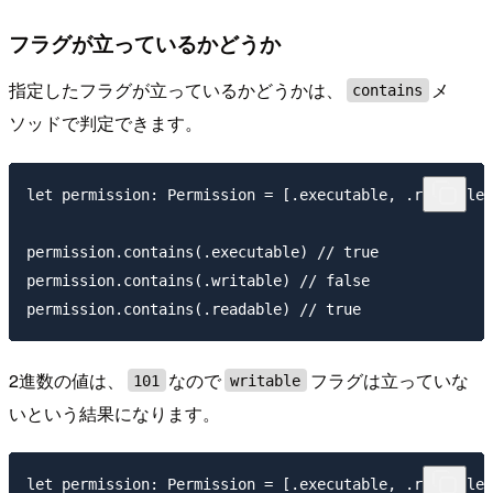
フラグが立っているかどうか
指定したフラグが立っているかどうかは、
メ
contains
ソッドで判定できます。
let permission: Permission = [.executable, .readable]
permission.contains(.executable) // true

permission.contains(.writable) // false

2進数の値は、
なので
フラグは立っていな
101
writable
いという結果になります。
let permission: Permission = [.executable, .readable]