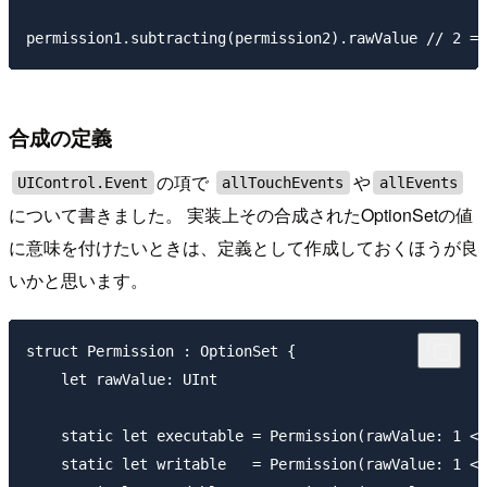
合成の定義
の項で
や
UIControl.Event
allTouchEvents
allEvents
について書きました。 実装上その合成されたOptionSetの値
に意味を付けたいときは、定義として作成しておくほうが良
いかと思います。
struct Permission : OptionSet {

    let rawValue: UInt

    static let executable = Permission(rawValue: 1 <<
    static let writable   = Permission(rawValue: 1 <<