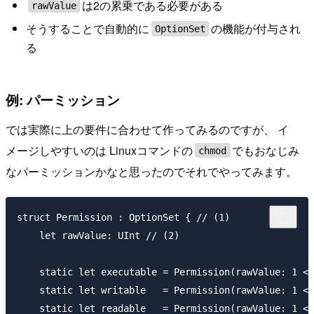
は2の累乗である必要がある
rawValue
そうすることで自動的に
の機能が付与され
OptionSet
る
例: パーミッション
では実際に上の要件に合わせて作ってみるのですが、 イ
メージしやすいのは Linuxコマンドの
でもおなじみ
chmod
なパーミッションかなと思ったのでそれでやってみます。
struct Permission : OptionSet { // (1)

    let rawValue: UInt // (2)

    static let executable = Permission(rawValue: 1 <<
    static let writable   = Permission(rawValue: 1 <<
    static let readable   = Permission(rawValue: 1 <<