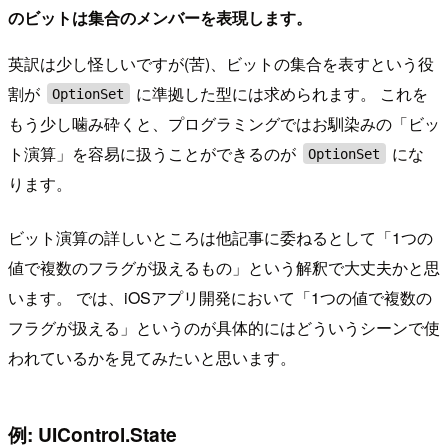
のビットは集合のメンバーを表現します。
英訳は少し怪しいですが(苦)、ビットの集合を表すという役
割が
に準拠した型には求められます。 これを
OptionSet
もう少し噛み砕くと、プログラミングではお馴染みの「ビッ
ト演算」を容易に扱うことができるのが
にな
OptionSet
ります。
ビット演算の詳しいところは他記事に委ねるとして「1つの
値で複数のフラグが扱えるもの」という解釈で大丈夫かと思
います。 では、iOSアプリ開発において「1つの値で複数の
フラグが扱える」というのが具体的にはどういうシーンで使
われているかを見てみたいと思います。
例: UIControl.State