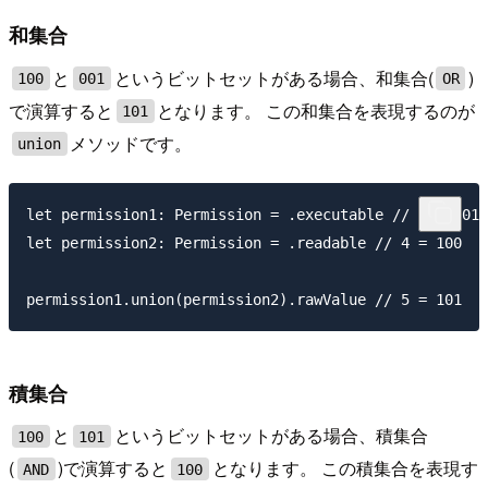
和集合
と
というビットセットがある場合、和集合(
)
100
001
OR
で演算すると
となります。 この和集合を表現するのが
101
メソッドです。
union
let permission1: Permission = .executable // 1 = 001

let permission2: Permission = .readable // 4 = 100

積集合
と
というビットセットがある場合、積集合
100
101
(
)で演算すると
となります。 この積集合を表現す
AND
100