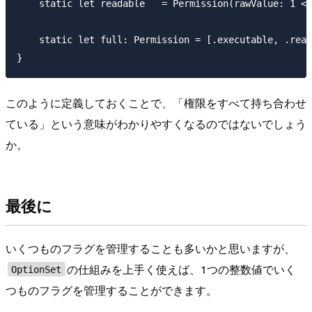
    static let readable   = Permission(rawValue: 1 <<
    static let full: Permission = [.executable, .read
このように定義しておくことで、「権限をすべて持ち合わせ
ている」という意味がわかりやすくなるのではないでしょう
か。
最後に
いくつものフラグを管理することも多いかと思いますが、
の仕組みを上手く使えば、1つの整数値でいく
OptionSet
つものフラグを管理することができます。