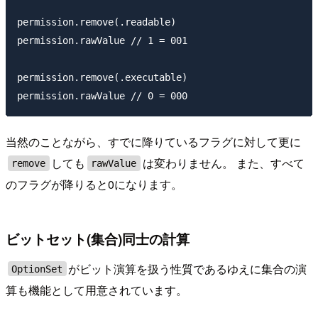
permission.remove(.readable)

permission.rawValue // 1 = 001

permission.remove(.executable)

当然のことながら、すでに降りているフラグに対して更に
しても
は変わりません。 また、すべて
remove
rawValue
のフラグが降りると0になります。
ビットセット(集合)同士の計算
がビット演算を扱う性質であるゆえに集合の演
OptionSet
算も機能として用意されています。