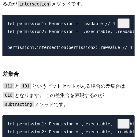
るのが
メソッドです。
intersection
let permission1: Permission = .readable // 4 = 100

let permission2: Permission = [.executable, .readable
差集合
と
というビットセットがある場合の差集合は
111
101
となります。 この差集合を表現するのが
010
メソッドです。
subtracting
let permission1: Permission = [.executable, .readable
let permission2: Permission = [.executable, .readable