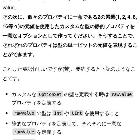
value.
その次に、個々のプロパティに一意である2の累乗(1, 2, 4, 8,
16等々)の元値を使用したカスタムな型の静的プロパティを
一意なオプションとして作ってください。そうすることで、
それぞれのプロパティは型の単一ビットの元値を表現するこ
とができます。
これまた英訳怪しいですが(苦)、要約すると下記のようなこ
とです。
カスタムな
の型を定義する時は
OptionSet
rawValue
プロパティを定義する
の型は
や
を使用すること
rawValue
Int
UInt
静的なプロパティを定義して、それぞれに一意な
を定義する
rawValue