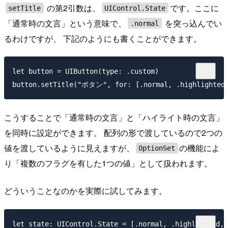
の第2引数は、
です。ここに
setTitle
UIControl.State
「通常時の文言」という意味で、
を突っ込んでい
.normal
るわけですが、 下記のようにも書くことができます。
let button = UIButton(type: .custom)

こうすることで「通常時の文言」と「ハイライト時の文言」
を同時に設定ができます。 配列の形で渡しているので2つの
値を渡しているように見えますが、
の機能によ
OptionSet
り「複数のフラグを有した1つの値」として扱われます。
どういうことなのかを実際に試してみます。