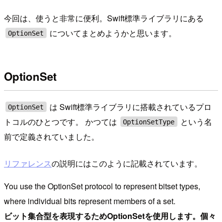
今回は、使うと非常に便利。Swift標準ライブラリにある
についてまとめようかと思います。
OptionSet
OptionSet
は Swift標準ライブラリに搭載されているプロ
OptionSet
トコルのひとつです。 かつては
という名
OptionSetType
前で定義されていました。
リファレンス
の説明にはこのように記載されています。
You use the OptionSet protocol to represent bitset types,
where individual bits represent members of a set.
ビット集合型を表現するためOptionSetを使用します。個々