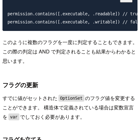
permission.contains([.executable, .readable]) // true

このように複数のフラグを一度に判定することもできます。
この際の判定は AND で判定されることも結果からわかると
思います。
フラグの更新
すでに値がセットされた
のフラグ値を変更する
OptionSet
ことができます。 構造体で定義されている場合は変数宣言
を
でしておく必要があります。
var
フラグを立てる