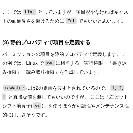
ここでは
としていますが、項目が少なければキャス
UInt
トの面倒臭さを避けるために
でもいいと思います。
Int
(3) 静的プロパティで項目を定義する
パーミッションの項目を静的プロパティで定義します。 こ
の例では、Linux で
に相当する「実行権限」「書き込
xwr
み権限」「読み取り権限」を作成しています。
には2の累乗を渡すとされているので、
rawValue
1, 2,
と直接な値を渡してもいいのですが、 ここは「左ビット
4
シフト演算子(
)」を使うほうが可読性やメンテナンス性
<<
的にはよさそうです。