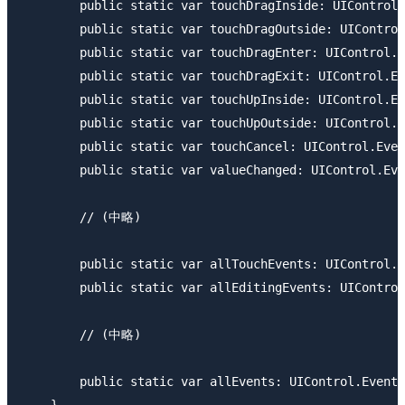
        public static var touchDragInside: UIControl.
        public static var touchDragOutside: UIControl
        public static var touchDragEnter: UIControl.E
        public static var touchDragExit: UIControl.Ev
        public static var touchUpInside: UIControl.Ev
        public static var touchUpOutside: UIControl.E
        public static var touchCancel: UIControl.Even
        public static var valueChanged: UIControl.Eve
        // (中略)

        public static var allTouchEvents: UIControl.E
        public static var allEditingEvents: UIControl
        // (中略)

        public static var allEvents: UIControl.Event 
    }
