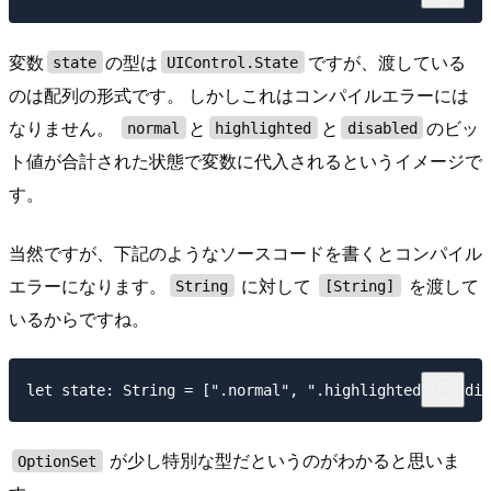
変数
の型は
ですが、渡している
state
UIControl.State
のは配列の形式です。 しかしこれはコンパイルエラーには
なりません。
と
と
のビッ
normal
highlighted
disabled
ト値が合計された状態で変数に代入されるというイメージで
す。
当然ですが、下記のようなソースコードを書くとコンパイル
エラーになります。
に対して
を渡して
String
[String]
いるからですね。
が少し特別な型だというのがわかると思いま
OptionSet