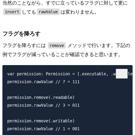
当然のことながら、すでに立っているフラグに対して更に
しても
は変わりません。
insert
rawValue
フラグを降ろす
フラグを降ろすには
メソッドで行います。下記の
remove
例でフラグが減っていることが確認できると思います。
var permission: Permission = [.executable, .writable,
permission.rawValue // 7 = 111

permission.remove(.readable)

permission.rawValue // 3 = 011

permission.remove(.writable)

permission.rawValue // 1 = 001
