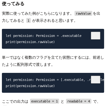
使ってみる
実際に使ってみた例がこちらになります。
を出
rawValue
力してみると
が表示されると思います。
1
let permission: Permission = .executable

単一ではなく複数のフラグを立てた状態にするには、前述し
たように配列形式で渡します。
let permission: Permission = [.executable, .readable]

ここでの出力は
と
で、
executable = 1
readable = 4