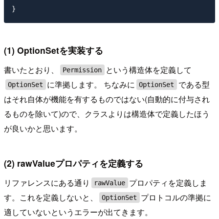
(1) OptionSetを実装する
書いたとおり、
という構造体を定義して
Permission
に準拠します。 ちなみに
である型
OptionSet
OptionSet
はそれ自体が機能を有するものではない(自動的に付与され
るものを除いて)ので、クラスよりは構造体で定義したほう
が良いかと思います。
(2) rawValueプロパティを定義する
リファレンスにある通り
プロパティを定義しま
rawValue
す。これを定義しないと、
プロトコルの準拠に
OptionSet
適していないというエラーが出てきます。