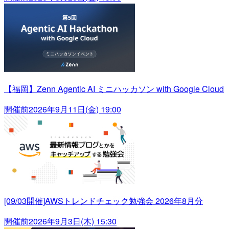
【福岡】Zenn Agentic AI ミニハッカソン with Google Cloud
開催前
2026年9月11日(金) 19:00
[09/03開催]AWSトレンドチェック勉強会 2026年8月分
開催前
2026年9月3日(木) 15:30