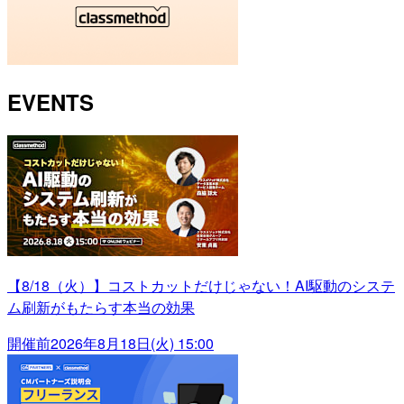
EVENTS
【8/18（火）】コストカットだけじゃない！AI駆動のシステ
ム刷新がもたらす本当の効果
開催前
2026年8月18日(火) 15:00