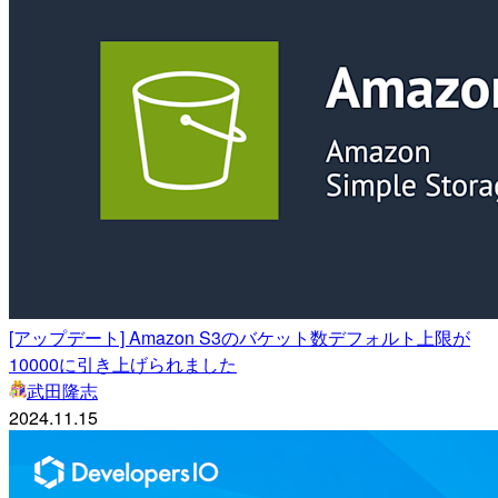
[アップデート] Amazon S3のバケット数デフォルト上限が
10000に引き上げられました
武田隆志
2024.11.15