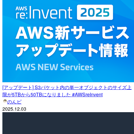
[アップデート] S3バケット内の単一オブジェクトのサイズ上
限が5TBから50TBになりました #AWSreInvent
のんピ
2025.12.03