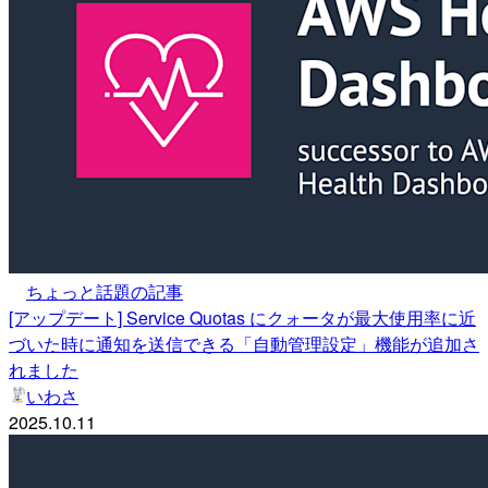
ちょっと話題の記事
[アップデート] Service Quotas にクォータが最大使用率に近
づいた時に通知を送信できる「自動管理設定」機能が追加さ
れました
いわさ
2025.10.11