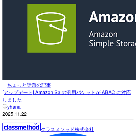
ちょっと話題の記事
[アップデート] Amazon S3 の汎用バケットが ABAC に対応
しました
yhana
2025.11.22
クラスメソッド株式会社