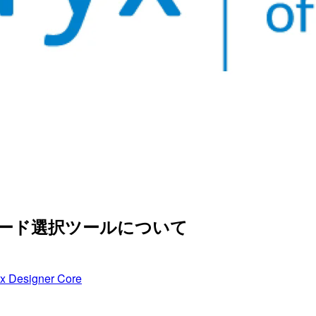
介]レコード選択ツールについて
yx Designer Core