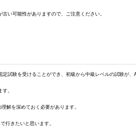
が古い可能性がありますので、ご注意ください。
試験を受けることができ、初級から中級レベルの試験が、Alteryx 
ます。
種ツールの理解を深めておく必要があります。
んで行きたいと思います。