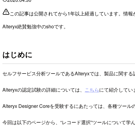
この記事は公開されてから1年以上経過しています。情報
Alteryx絶賛勉強中のshoです。
はじめに
セルフサービス分析ツールであるAlteryxでは、製品に関する認定
Alteryxの認定試験の詳細については、
こちら
にて紹介してい
Alteryx Designer Coreを受験するにあたっては、各
今回は以下のページから、“レコード選択”ツールについて学