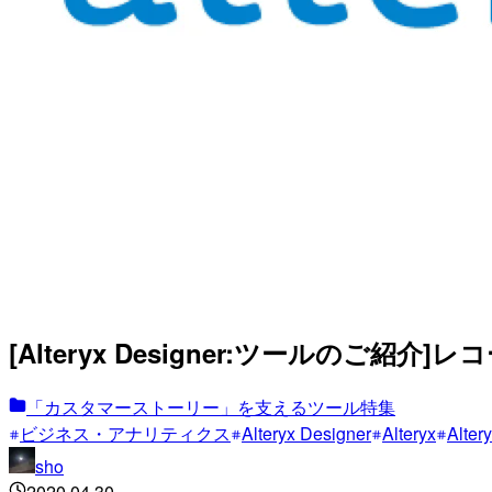
[Alteryx Designer:ツールのご紹
「カスタマーストーリー」を支えるツール特集
ビジネス・アナリティクス
Alteryx Designer
Alteryx
Alter
sho
2020.04.30