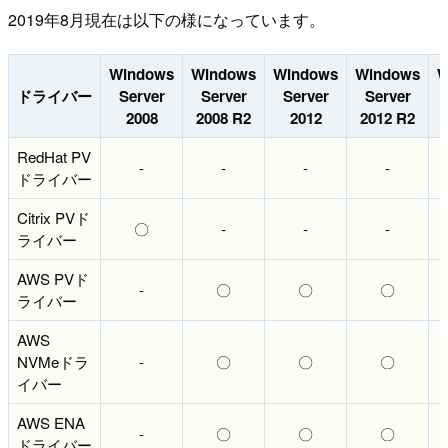
2019年8月現在は以下の様になっています。
Windows
Windows
Windows
Windows
W
ドライバー
Server
Server
Server
Server
2008
2008 R2
2012
2012 R2
RedHat PV
-
-
-
-
ドライバー
Citrix PVド
〇
-
-
-
ライバー
AWS PVド
-
〇
〇
〇
ライバー
AWS
NVMeドラ
-
〇
〇
〇
イバー
AWS ENA
-
〇
〇
〇
ドライバー