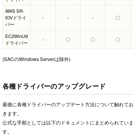
AWS SR-
IOVドライ
-
-
-
〇
バー
EC2WinUtil
-
〇
〇
〇
ドライバー
(SACのWindows Serverは除外)
各種ドライバーのアップグレード
最後に各種ドライバーのアップデート方法について触れてお
きます。
公式な手順としては以下のドキュメントにまとめられていま
す。