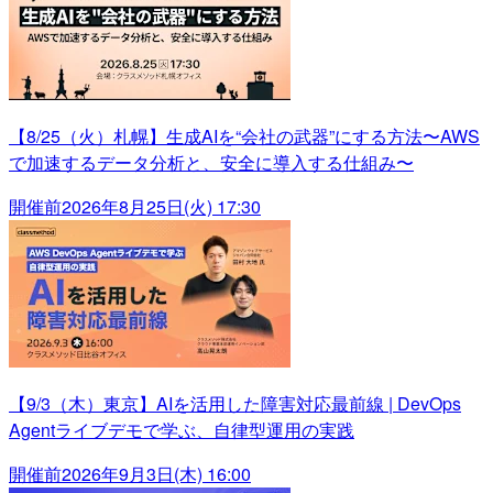
【8/25（火）札幌】生成AIを“会社の武器”にする方法〜AWS
で加速するデータ分析と、安全に導入する仕組み〜
開催前
2026年8月25日(火) 17:30
【9/3（木）東京】AIを活用した障害対応最前線 | DevOps
Agentライブデモで学ぶ、自律型運用の実践
開催前
2026年9月3日(木) 16:00