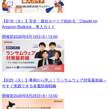
【8/18（火）】安全・最短ルートで始める「Claude on
Amazon Bedrock」導入ガイド
開催前
2026年8月18日(火) 13:00
【8/25（火）】事例から学ぶ！ランサムウェア対策最前線～
今すぐ実践できる多重防御戦略
開催前
2026年8月25日(火) 13:00