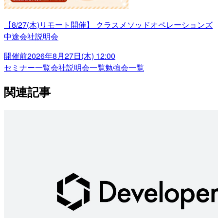
【8/27(木)リモート開催】 クラスメソッドオペレーションズ
中途会社説明会
開催前
2026年8月27日(木) 12:00
セミナー一覧
会社説明会一覧
勉強会一覧
関連記事