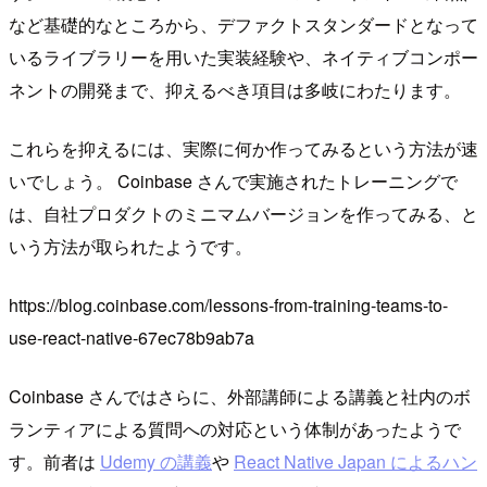
など基礎的なところから、デファクトスタンダードとなって
いるライブラリーを用いた実装経験や、ネイティブコンポー
ネントの開発まで、抑えるべき項目は多岐にわたります。
これらを抑えるには、実際に何か作ってみるという方法が速
いでしょう。 Coinbase さんで実施されたトレーニングで
は、自社プロダクトのミニマムバージョンを作ってみる、と
いう方法が取られたようです。
https://blog.coinbase.com/lessons-from-training-teams-to-
use-react-native-67ec78b9ab7a
Coinbase さんではさらに、外部講師による講義と社内のボ
ランティアによる質問への対応という体制があったようで
す。前者は
Udemy の講義
や
React Native Japan によるハン