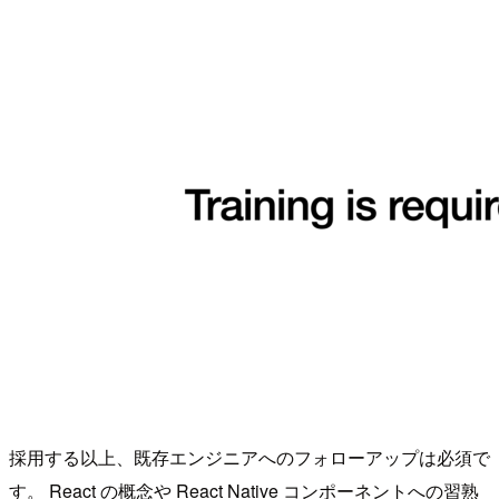
採用する以上、既存エンジニアへのフォローアップは必須で
す。 React の概念や React Native コンポーネントへの習熟