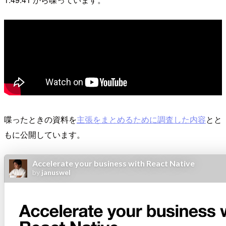
喋ったときの資料を
主張をまとめるために調査した内容
とと
もに公開しています。