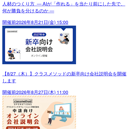
人材のつくり方 ― AIが「作れる」を当たり前にした先で、
何が勝負を分けるのか ―
開催前
2026年8月21日(金) 15:00
【8/27（木）】クラスメソッドの新卒向け会社説明会を開催
します
開催前
2026年8月27日(木) 11:00