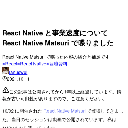
React Native と事業速度について
React Native Matsuri で喋りました
React Native Matsuri で喋った内容の紹介と補足です
React
React Native
登壇資料
januswel
2021.10.11
この記事は公開されてから1年以上経過しています。情
報が古い可能性がありますので、ご注意ください。
10/02 に開催された
React Native Matsuri
で登壇してきまし
た。当日のセッションは動画で公開されています。私は
1:49:41 から喋っています。