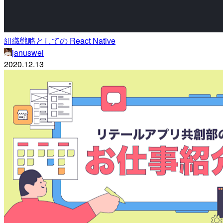
組織戦略としての React Native
januswel
2020.12.13