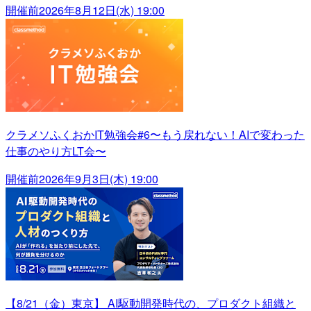
開催前
2026年8月12日(水) 19:00
クラメソふくおかIT勉強会#6〜もう戻れない！AIで変わった
仕事のやり方LT会〜
開催前
2026年9月3日(木) 19:00
【8/21（金）東京】 AI駆動開発時代の、プロダクト組織と