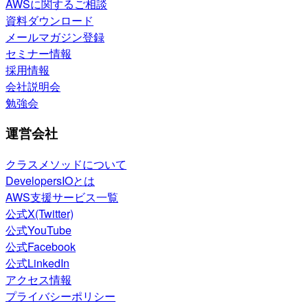
AWSに関するご相談
資料ダウンロード
メールマガジン登録
セミナー情報
採用情報
会社説明会
勉強会
運営会社
クラスメソッドについて
DevelopersIOとは
AWS支援サービス一覧
公式X(Twitter)
公式YouTube
公式Facebook
公式LinkedIn
アクセス情報
プライバシーポリシー