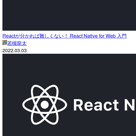
Reactが分かれば難しくない！ React Native for Web 入門
若槻龍太
2022.03.03