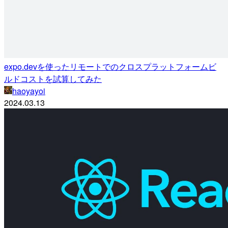
expo.devを使ったリモートでのクロスプラットフォームビ
ルドコストを試算してみた
haoyayoi
2024.03.13