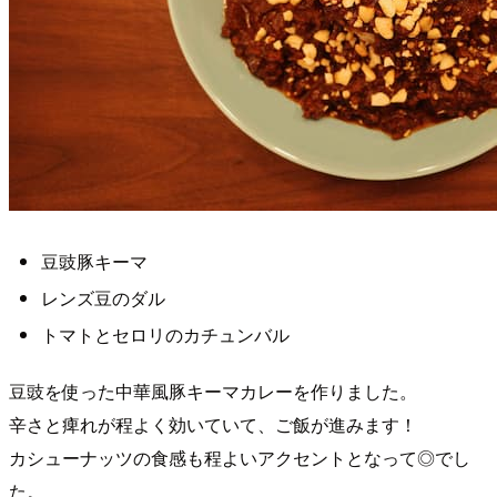
豆豉豚キーマ
レンズ豆のダル
トマトとセロリのカチュンバル
豆豉を使った中華風豚キーマカレーを作りました。
辛さと痺れが程よく効いていて、ご飯が進みます！
カシューナッツの食感も程よいアクセントとなって◎でし
た。