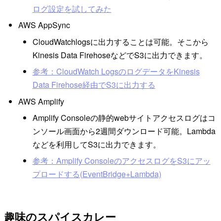
ログ設定を試してみた
AWS AppSync
CloudWatchlogsに出力することは可能。そこから
Kinesis Data FirehoseなどでS3に出力できます。
参考：CloudWatch LogsのログデータをKinesis
Data Firehose経由でS3に出力する
AWS Amplify
Amplify Consoleの静的webサイトアクセスログはコ
ンソール画面から2週間ダウンロード可能。Lambda
などを利用してS3に出力できます。
参考：Amplify ConsoleのアクセスログをS3にアッ
プロードする(EventBridge+Lambda)
趣味のスパイスカレー