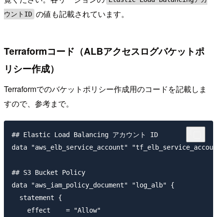
の値も記載されています。
ウントID
Terraformコード（ALBアクセスログバケットポ
リシー作成）
Terraformでのバケットポリシー作成用のコードを記載しま
すので、参考まで。
## Elastic Load Balancing アカウント ID

data "aws_elb_service_account" "tf_elb_service_accoun
## S3 Bucket Policy

data "aws_iam_policy_document" "log_alb" {

  statement {

    effect    = "Allow"
