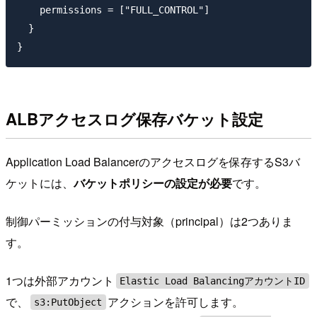
    permissions = ["FULL_CONTROL"]

  }

ALBアクセスログ保存バケット設定
Application Load Balancerのアクセスログを保存するS3バ
ケットには、
バケットポリシーの設定が必要
です。
制御パーミッションの付与対象（principal）は2つありま
す。
1つは外部アカウント
Elastic Load BalancingアカウントID
で、
アクションを許可します。
s3:PutObject