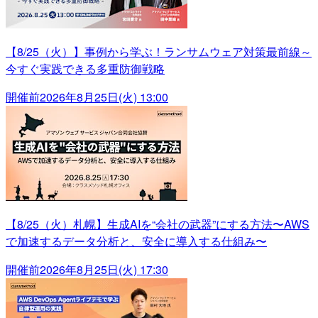
【8/25（火）】事例から学ぶ！ランサムウェア対策最前線～
今すぐ実践できる多重防御戦略
開催前
2026年8月25日(火) 13:00
【8/25（火）札幌】生成AIを“会社の武器”にする方法〜AWS
で加速するデータ分析と、安全に導入する仕組み〜
開催前
2026年8月25日(火) 17:30