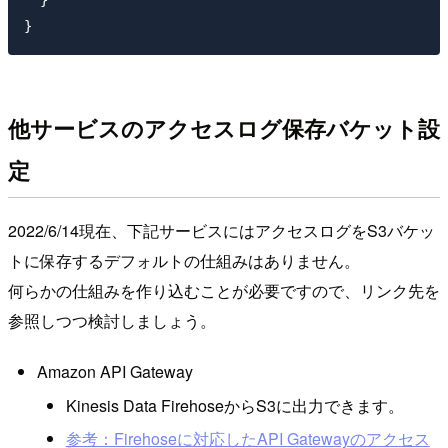
  }

他サービスのアクセスログ保存バケット設
定
2022/6/14現在、下記サービスにはアクセスログをS3バケッ
トに保存するデフォルトの仕組みはありません。
何らかの仕組みを作り込むことが必要ですので、リンク先を
参照しつつ検討しましょう。
Amazon API Gateway
Kinesis Data FirehoseからS3に出力できます。
参考：Firehoseに対応したAPI Gatewayのアクセス