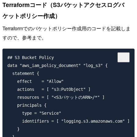
Terraformコード（S3バケットアクセスログバ
ケットポリシー作成）
Terraformでのバケットポリシー作成用のコードを記載しま
すので、参考まで。
## S3 Bucket Policy

data "aws_iam_policy_document" "log_s3" {

  statement {

    effect    = "Allow"

    actions   = [ "s3:PutObject" ]

    resources = [ "<S3バケットのARN>/*" ]

    principals {

      type = "Service"

      identifiers = [ "logging.s3.amazonaws.com" ]

    }
