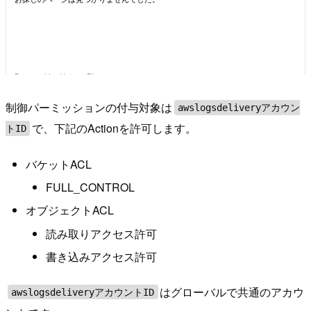
制御パーミッションの付与対象は
awslogsdeliveryアカウン
で、下記のActionを許可します。
トID
バケットACL
FULL_CONTROL
オブジェクトACL
読み取りアクセス許可
書き込みアクセス許可
はグローバルで共通のアカウ
awslogsdeliveryアカウントID