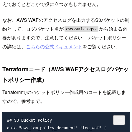
えておくとどこかで役に立つかもしれません。
なお、AWS WAFのアクセスログを出力するS3バケットの制
約として、ログバケット名が
から始まる必
aws-waf-logs-
要がありますので、注意してください。 バケットポリシー
の詳細は、
こちらの公式ドキュメント
をご覧ください。
Terraformコード（AWS WAFアクセスログバケッ
トポリシー作成）
Terraformでのバケットポリシー作成用のコードを記載しま
すので、参考まで。
## S3 Bucket Policy

data "aws_iam_policy_document" "log_waf" {
