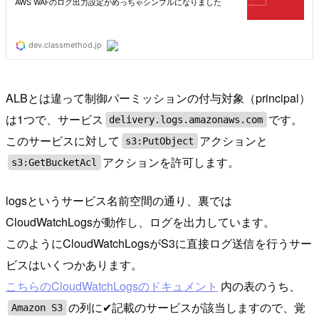
ALBとは違って制御パーミッションの付与対象（principal）
は1つで、サービス
です。
delivery.logs.amazonaws.com
このサービスに対して
アクションと
s3:PutObject
アクションを許可します。
s3:GetBucketAcl
logsというサービス名前空間の通り、裏では
CloudWatchLogsが動作し、ログを出力しています。
このようにCloudWatchLogsがS3に直接ログ送信を行うサー
ビスはいくつかあります。
こちらのCloudWatchLogsのドキュメント
内の表のうち、
の列に✔︎記載のサービスが該当しますので、覚
Amazon S3