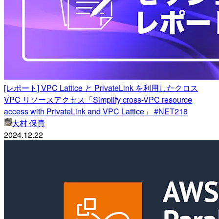
[レポート] VPC Lattice と PrivateLink を利用したクロス
VPC リソースアクセス「Simplify cross-VPC resource
access with PrivateLink and VPC Lattice」 #NET218
大村 保貴
2024.12.22