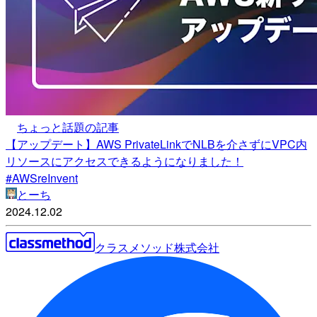
ちょっと話題の記事
【アップデート】AWS PrivateLinkでNLBを介さずにVPC内
リソースにアクセスできるようになりました！
#AWSreInvent
とーち
2024.12.02
クラスメソッド株式会社