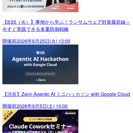
【8/25（火）】事例から学ぶ！ランサムウェア対策最前線～
今すぐ実践できる多重防御戦略
開催前
2026年8月25日(火) 13:00
【渋谷】Zenn Agentic AI ミニハッカソン with Google Cloud
開催前
2026年9月5日(土) 10:00