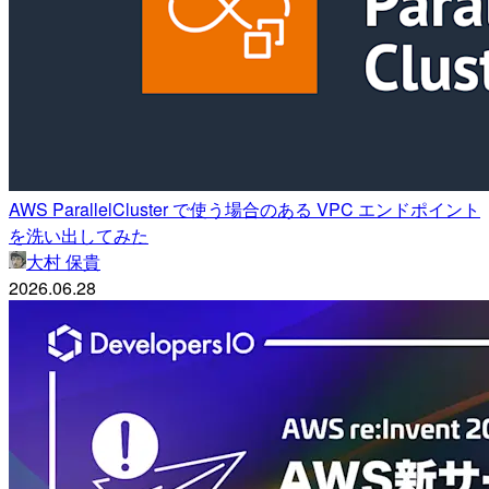
AWS ParallelCluster で使う場合のある VPC エンドポイント
を洗い出してみた
大村 保貴
2026.06.28