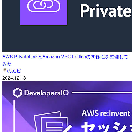
AWS PrivateLinkとAmazon VPC Latticeの関係性を整理して
みた
のんピ
2024.12.13