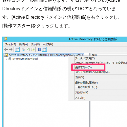
Directoryドメインと信頼関係]の横が"DC2"となっていま
す。[Acitve Directoryドメインと信頼関係]を右クリックし、
[操作マスター]をクリックします。