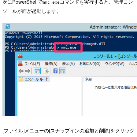
次にPowerShellで
コマンドを実行すると、管理コン
mmc.exe
ソールが面が起動します。
[ファイル]メニューの[スナップインの追加と削除]をクリック