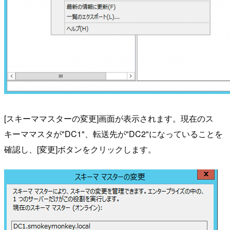
[スキーママスターの変更]画面が表示されます。現在のス
キーママスタが"DC1"、転送先が"DC2"になっていることを
確認し、[変更]ボタンをクリックします。