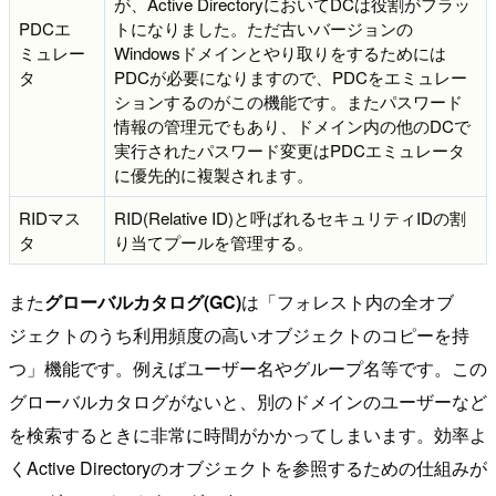
が、Active DirectoryにおいてDCは役割がフラッ
PDCエ
トになりました。ただ古いバージョンの
ミュレー
Windowsドメインとやり取りをするためには
タ
PDCが必要になりますので、PDCをエミュレー
ションするのがこの機能です。またパスワード
情報の管理元でもあり、ドメイン内の他のDCで
実行されたパスワード変更はPDCエミュレータ
に優先的に複製されます。
RIDマス
RID(Relative ID)と呼ばれるセキュリティIDの割
タ
り当てプールを管理する。
また
グローバルカタログ(GC)
は「フォレスト内の全オブ
ジェクトのうち利用頻度の高いオブジェクトのコピーを持
つ」機能です。例えばユーザー名やグループ名等です。この
グローバルカタログがないと、別のドメインのユーザーなど
を検索するときに非常に時間がかかってしまいます。効率よ
くActive Directoryのオブジェクトを参照するための仕組みが