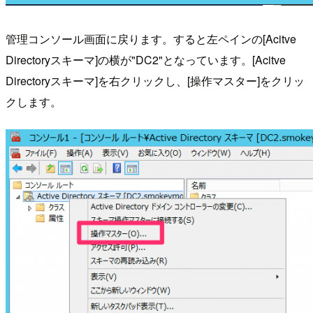
管理コンソール画面に戻ります。すると左ペインの[Acitve
Directoryスキーマ]の横が"DC2"となっています。[Acitve
Directoryスキーマ]を右クリックし、[操作マスター]をクリッ
クします。