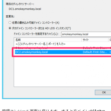
管理コンソール画面に戻ります。すると左ペインの[Acitve