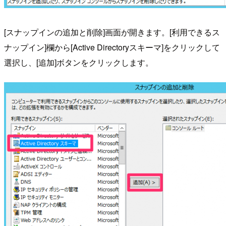
[スナップインの追加と削除]画面が開きます。[利用できるス
ナップイン]欄から[Active Directoryスキーマ]をクリックして
選択し、[追加]ボタンをクリックします。