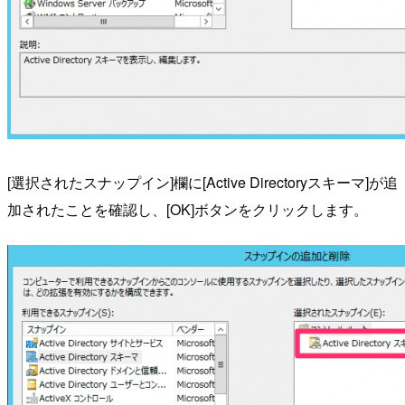
[選択されたスナップイン]欄に[Active Directoryスキーマ]が追
加されたことを確認し、[OK]ボタンをクリックします。