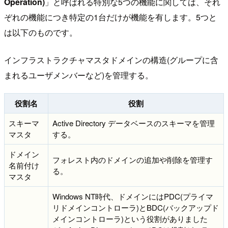
Operation)
」と呼ばれる特別な5つの機能に関しては、それ
ぞれの機能につき特定の1台だけが機能を有します。5つと
は以下のものです。
インフラストラクチャマスタドメインの構造(グループに含
まれるユーザメンバーなど)を管理する。
役割名
役割
スキーマ
Active Directory データベースのスキーマを管理
マスタ
する。
ドメイン
フォレスト内のドメインの追加や削除を管理す
名前付け
る。
マスタ
Windows NT時代、ドメインにはPDC(プライマ
リドメインコントローラ)とBDC(バックアップド
メインコントローラ)という役割がありました