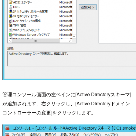
管理コンソール画面の左ペインに[Active Directoryスキーマ]
が追加されます。右クリックし、[Active Directoryドメイン
コントローラーの変更]をクリックします。