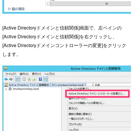
[Active Directoryドメインと信頼関係]画面で、左ペインの
[Active Directoryドメインと信頼関係]を右クリックし、
[Active Directoryドメインコントローラーの変更]をクリック
します。