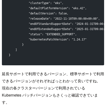
            "clusterType": "eks",
            "defaultPlatformVersion": "eks.42",
            "defaultVersion": false,
            "releaseDate": "2022-11-10T09:00:00+09:00",
            "endOfStandardSupportDate": "2024-01-31T09:00:
            "endOfExtendedSupportDate": "2025-01-31T09:00:
            "status": "EXTENDED_SUPPORT",
            "kubernetesPatchVersion": "1.24.17"
        }
    ]
}
延長サポートで利用できるバージョン、標準サポートで利用
できるバージョンがそれぞれぱっとわかって良いですね。
現在の各クラスターバージョンで利用されている
Kubernetes パッチバージョンもさくっと確認できていま
す。