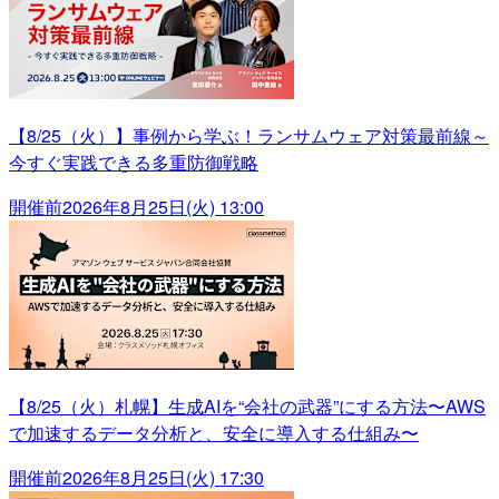
【8/25（火）】事例から学ぶ！ランサムウェア対策最前線～
今すぐ実践できる多重防御戦略
開催前
2026年8月25日(火) 13:00
【8/25（火）札幌】生成AIを“会社の武器”にする方法〜AWS
で加速するデータ分析と、安全に導入する仕組み〜
開催前
2026年8月25日(火) 17:30