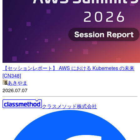
【セッションレポート】 AWS における Kubernetes の未来
[CN348]
あきやま
2026.07.07
クラスメソッド株式会社