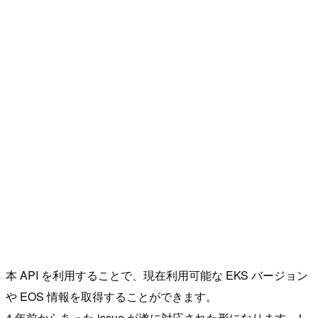
本 API を利用することで、現在利用可能な EKS バージョン
や EOS 情報を取得することができます。
4 年前からあった issue が遂に対応された形になります...！