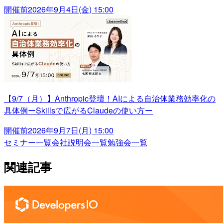
開催前
2026年9月4日(金) 15:00
【9/7（月）】Anthropic登壇！AIによる自治体業務効率化の
具体例ーSkillsで広がるClaudeの使い方ー
開催前
2026年9月7日(月) 15:00
セミナー一覧
会社説明会一覧
勉強会一覧
関連記事