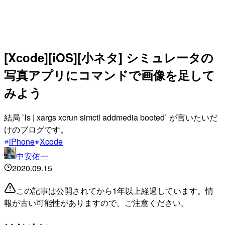
[Xcode][iOS][小ネタ] シミュレータの
写真アプリにコマンドで画像を足して
みよう
結局 `ls | xargs xcrun simctl addmedia booted` が言いたいだ
けのブログです。
iPhone
Xcode
中安佑一
2020.09.15
この記事は公開されてから1年以上経過しています。情
報が古い可能性がありますので、ご注意ください。