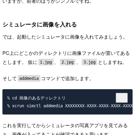
いますが、前者のほうがシンプルですね。
シミュレータに画像を入れる
では、起動したシミュレータに画像を入れてみましょう。
PC上にどこかのディレクトリに画像ファイルが置いてある
とします。 仮に
、
、
としますね。
1.jpg
2.jpg
3.jpg
そして
コマンドで追加します。
addmedia
% cd 画像のあるディレクトリ

これを実行してからシミュレータの写真アプリを見てみる
と、画像が入ってることが確認できると思います。