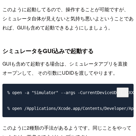
このように起動してるので、操作することが可能ですが、
シミュレータ自体が見えないと気持ち悪いよということであ
れば、GUIも含めて起動できるようにしましょう。
シミュレータをGUI込みで起動する
GUIも含めて起動する場合は、シミュレータアプリを直接
オープンして、 その引数にUDIDを渡してやります。
% open -a "Simulator" --args -CurrentDeviceUDID XXXXX
このように2種類の手法があるようです。同じことをやって