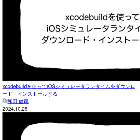
xcodebuildを使ってiOSシミュレータランタイムをダウンロ
ード・インストールする
和田 健司
2024.10.28