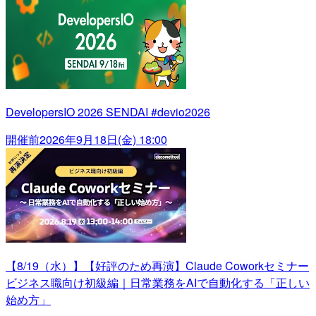
DevelopersIO 2026 SENDAI #devio2026
開催前
2026年9月18日(金) 18:00
【8/19（水）】【好評のため再演】Claude Coworkセミナー
ビジネス職向け初級編｜日常業務をAIで自動化する「正しい
始め方」