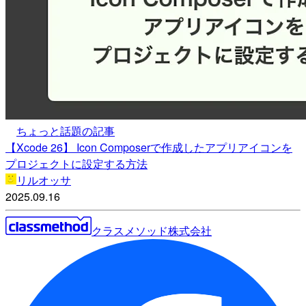
ちょっと話題の記事
【Xcode 26】 Icon Composerで作成したアプリアイコンを
プロジェクトに設定する方法
リルオッサ
2025.09.16
クラスメソッド株式会社