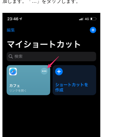
加します。「…」をタップします。