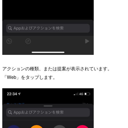
アクションの種類、または提案が表示されています。
「Web」をタップします。